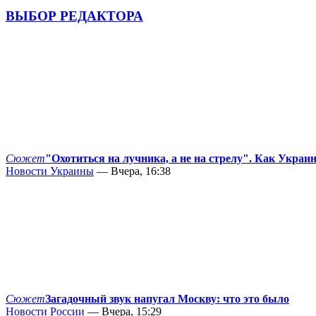
ВЫБОР РЕДАКТОРА
Сюжет
"Охотиться на лучника, а не на стрелу". Как Украи
Новости Украины
— Вчера, 16:38
Сюжет
Загадочный звук напугал Москву: что это было
Новости России
— Вчера, 15:29