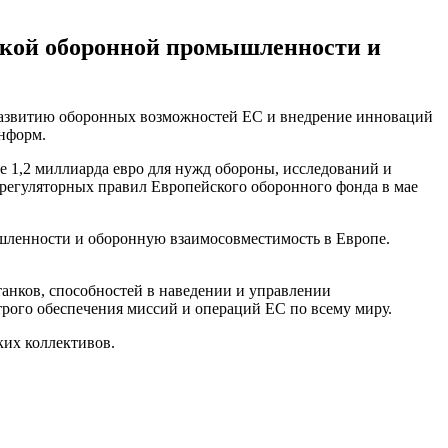
ской оборонной промышленности и
развитию оборонных возможностей ЕС и внедрение инноваций
информ.
 1,2 миллиарда евро для нужд обороны, исследований и
е регуляторных правил Европейского оборонного фонда в мае
ышленности и оборонную взаимосовместимость в Европе.
танков, способностей в наведении и управлении
рого обеспечения миссий и операций ЕС по всему миру.
ких коллективов.