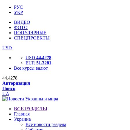
РУС
УКР
ВИДЕО
ФОТО
ПОПУЛЯРНЫЕ
СПЕЦПРОЕКТЫ
USD
USD
44.4278
EUR
51.3281
Все курсы валют
44.4278
Авторизация
Поиск
UA
ВСЕ РАЗДЕЛЫ
Главная
Украина
Все новости раздела
События