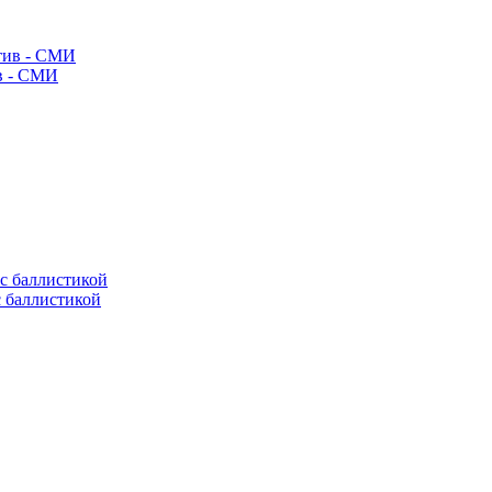
ив - СМИ
с баллистикой