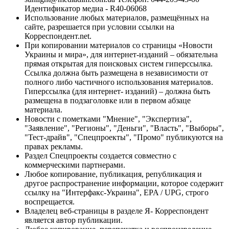
Идентификатор медиа - R40-06068
Использование любых материалов, размещённых на
сайте, разрешается при условии ссылки на
Корреспондент.net.
При копировании материалов со страницы «Новости
Украины и мира», для интернет-изданий – обязательна
прямая открытая для поисковых систем гиперссылка.
Ссылка должна быть размещена в независимости от
полного либо частичного использования материалов.
Гиперссылка (для интернет- изданий) – должна быть
размещена в подзаголовке или в первом абзаце
материала.
Новости с пометками "Мнение", "Экспертиза",
"Заявление", "Регионы", "Деньги", "Власть", "Выборы",
"Тест-драйв", "Спецпроекты", "Промо" публикуются на
правах рекламы.
Раздел Спецпроекты создается совместно с
коммерческими партнерами.
Любое копирование, публикация, републикация и
другое распространение информации, которое содержит
ссылку на "Интерфакс-Украина", EPA / UPG, строго
воспрещается.
Владелец веб-страницы в разделе Я- Корреспондент
является автор публикации.