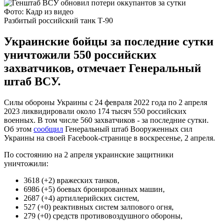
Фото: Кадр из видео
Разбитый российский танк Т-90
Украинские бойцы за последние сутки
уничтожили 550 российских
захватчиков, отмечает Генеральный
штаб ВСУ.
Силы обороны Украины с 24 февраля 2022 года по 2 апреля
2023 ликвидировали около 174 тысяч 550 российских
военных. В том числе 560 захватчиков - за последние сутки.
Об этом
сообщил
Генеральный штаб Вооруженных сил
Украины на своей Facebook-странице в воскресенье, 2 апреля.
По состоянию на 2 апреля украинские защитники
уничтожили:
3618 (+2) вражеских танков,
6986 (+5) боевых бронированных машин,
2687 (+4) артиллерийских систем,
527 (+0) реактивных систем залпового огня,
279 (+0) средств противовоздушного обороны,