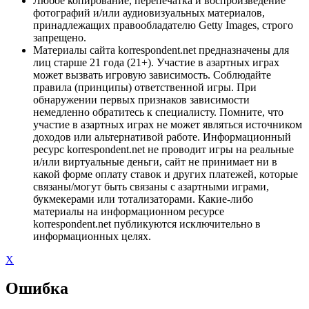
Любое копирование, перепечатка и воспроизведение
фотографий и/или аудиовизуальных материалов,
принадлежащих правообладателю Getty Images, строго
запрещено.
Материалы сайта korrespondent.net предназначены для
лиц старше 21 года (21+). Участие в азартных играх
может вызвать игровую зависимость. Соблюдайте
правила (принципы) ответственной игры. При
обнаружении первых признаков зависимости
немедленно обратитесь к специалисту. Помните, что
участие в азартных играх не может являться источником
доходов или альтернативой работе. Информационный
ресурс korrespondent.net не проводит игры на реальные
и/или виртуальные деньги, сайт не принимает ни в
какой форме оплату ставок и других платежей, которые
связаны/могут быть связаны с азартными играми,
букмекерами или тотализаторами. Какие-либо
материалы на информационном ресурсе
korrespondent.net публикуются исключительно в
информационных целях.
X
Ошибка