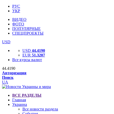
РУС
УКР
ВИДЕО
ФОТО
ПОПУЛЯРНЫЕ
СПЕЦПРОЕКТЫ
USD
USD
44.4190
EUR
51.3207
Все курсы валют
44.4190
Авторизация
Поиск
UA
ВСЕ РАЗДЕЛЫ
Главная
Украина
Все новости раздела
События