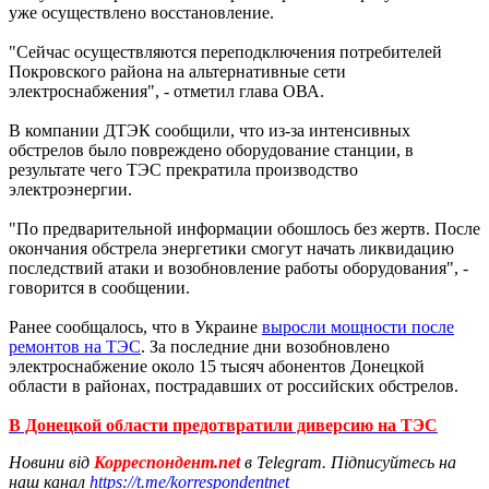
уже осуществлено восстановление.
"Сейчас осуществляются переподключения потребителей
Покровского района на альтернативные сети
электроснабжения", - отметил глава ОВА.
В компании ДТЭК сообщили, что из-за интенсивных
обстрелов было повреждено оборудование станции, в
результате чего ТЭС прекратила производство
электроэнергии.
"По предварительной информации обошлось без жертв. После
окончания обстрела энергетики смогут начать ликвидацию
последствий атаки и возобновление работы оборудования", -
говорится в сообщении.
Ранее сообщалось, что в Украине
выросли мощности после
ремонтов на ТЭС
. За последние дни возобновлено
электроснабжение около 15 тысяч абонентов Донецкой
области в районах, пострадавших от российских обстрелов.
В Донецкой области предотвратили диверсию на ТЭС
Новини від
Корреспондент.net
в Telegram. Підписуйтесь на
наш канал
https://t.me/korrespondentnet