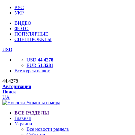
РУС
УКР
ВИДЕО
ФОТО
ПОПУЛЯРНЫЕ
СПЕЦПРОЕКТЫ
USD
USD
44.4278
EUR
51.3281
Все курсы валют
44.4278
Авторизация
Поиск
UA
ВСЕ РАЗДЕЛЫ
Главная
Украина
Все новости раздела
События