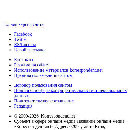
Полная версия сайта
Facebook
Twitter
RSS-ленты
E-mail рассылка
Контакты
Реклама на сайте
Использование материалов korrespondent.net
Правила пользования сайтом
Договор пользования сайтом
Политика в сфере конфиденциальности и персональных
данных
Пользовательское соглашение
Редакция
© 2000-2026, Korrespondent.net
Субъект в сфере онлайн-медиа Название онлайн-медиа -
«КореспонденТ.net» Адрес: 02091, місто Київ,