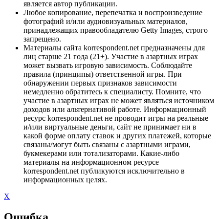
является автор публикации.
Любое копирование, перепечатка и воспроизведение
фотографий и/или аудиовизуальных материалов,
принадлежащих правообладателю Getty Images, строго
запрещено.
Материалы сайта korrespondent.net предназначены для
лиц старше 21 года (21+). Участие в азартных играх
может вызвать игровую зависимость. Соблюдайте
правила (принципы) ответственной игры. При
обнаружении первых признаков зависимости
немедленно обратитесь к специалисту. Помните, что
участие в азартных играх не может являться источником
доходов или альтернативой работе. Информационный
ресурс korrespondent.net не проводит игры на реальные
и/или виртуальные деньги, сайт не принимает ни в
какой форме оплату ставок и других платежей, которые
связаны/могут быть связаны с азартными играми,
букмекерами или тотализаторами. Какие-либо
материалы на информационном ресурсе
korrespondent.net публикуются исключительно в
информационных целях.
X
Ошибка