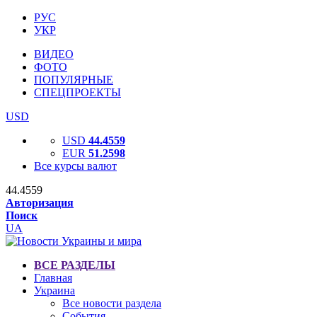
РУС
УКР
ВИДЕО
ФОТО
ПОПУЛЯРНЫЕ
СПЕЦПРОЕКТЫ
USD
USD
44.4559
EUR
51.2598
Все курсы валют
44.4559
Авторизация
Поиск
UA
ВСЕ РАЗДЕЛЫ
Главная
Украина
Все новости раздела
События