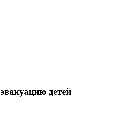
 эвакуацию детей