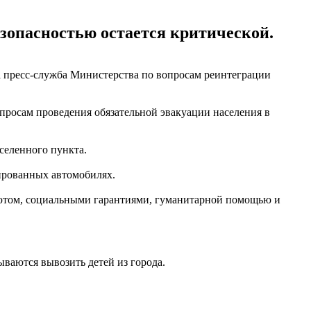
безопасностью остается критической.
ла пресс-служба Министерства по вопросам реинтеграции
просам проведения обязательной эвакуации населения в
селенного пункта.
ированных автомобилях.
иютом, социальными гарантиями, гуманитарной помощью и
ываются вывозить детей из города.