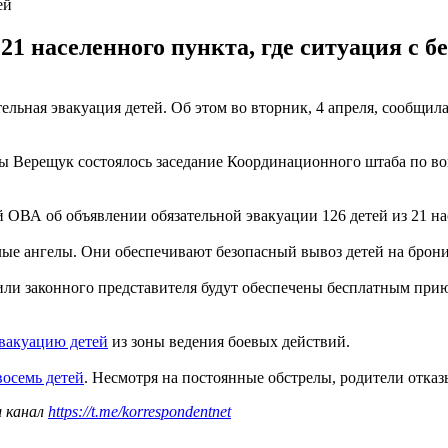
ей
21 населенного пункта, где ситуация с 
ельная эвакуация детей. Об этом во вторник, 4 апреля, сообщи
ы Верещук состоялось заседание Координационного штаба по во
ОВА об объявлении обязательной эвакуации 126 детей из 21 на
лые ангелы. Они обеспечивают безопасный вывоз детей на брон
или законного представителя будут обеспечены бесплатным пр
вакуацию детей
из зоны ведения боевых действий.
восемь детей
. Несмотря на постоянные обстрелы, родители отказ
ш канал
https://t.me/korrespondentnet