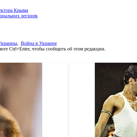
сектора Крыма
іональних легіонів
Украины
,
Война в Украине
те Ctrl+Enter, чтобы сообщить об этом редакции.