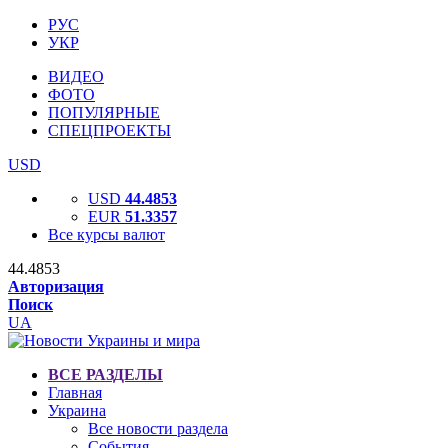
РУС
УКР
ВИДЕО
ФОТО
ПОПУЛЯРНЫЕ
СПЕЦПРОЕКТЫ
USD
USD
44.4853
EUR
51.3357
Все курсы валют
44.4853
Авторизация
Поиск
UA
ВСЕ РАЗДЕЛЫ
Главная
Украина
Все новости раздела
События