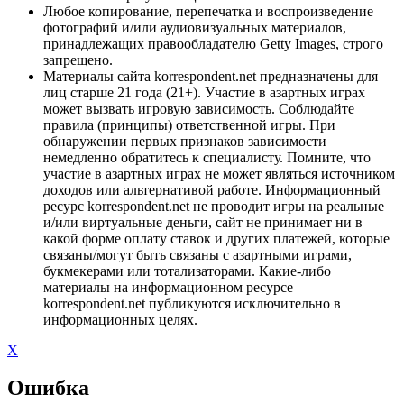
Любое копирование, перепечатка и воспроизведение
фотографий и/или аудиовизуальных материалов,
принадлежащих правообладателю Getty Images, строго
запрещено.
Материалы сайта korrespondent.net предназначены для
лиц старше 21 года (21+). Участие в азартных играх
может вызвать игровую зависимость. Соблюдайте
правила (принципы) ответственной игры. При
обнаружении первых признаков зависимости
немедленно обратитесь к специалисту. Помните, что
участие в азартных играх не может являться источником
доходов или альтернативой работе. Информационный
ресурс korrespondent.net не проводит игры на реальные
и/или виртуальные деньги, сайт не принимает ни в
какой форме оплату ставок и других платежей, которые
связаны/могут быть связаны с азартными играми,
букмекерами или тотализаторами. Какие-либо
материалы на информационном ресурсе
korrespondent.net публикуются исключительно в
информационных целях.
X
Ошибка