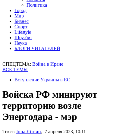
Политика
Город
Мир
Бизнес
Спорт
Lifestyle
Шоу-биз
Наука
БЛОГИ ЧИТАТЕЛЕЙ
СПЕЦТЕМА:
Война в Иране
ВСЕ ТЕМЫ
Вступление Украины в ЕС
Войска РФ минируют
территорию возле
Энергодара - мэр
Текст:
Інна Літвин
, 7 апреля 2023, 10:11