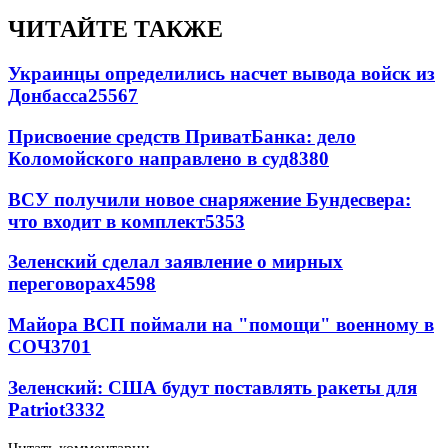
ЧИТАЙТЕ ТАКЖЕ
Украинцы определились насчет вывода войск из
Донбасса
25567
Присвоение средств ПриватБанка: дело
Коломойского направлено в суд
8380
ВСУ получили новое снаряжение Бундесвера:
что входит в комплект
5353
Зеленский сделал заявление о мирных
переговорах
4598
Майора ВСП поймали на "помощи" военному в
СОЧ
3701
Зеленский: США будут поставлять ракеты для
Patriot
3332