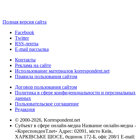
Полная версия сайта
Facebook
Twitter
RSS-ленты
E-mail рассылка
Контакты
Реклама на сайте
Использование материалов korrespondent.net
Правила пользования сайтом
Договор пользования сайтом
Политика в сфере конфиденциальности и персональных
данных
Пользовательское соглашение
Редакция
© 2000-2026, Korrespondent.net
Субъект в сфере онлайн-медиа Название онлайн-медиа -
«КореспонденТ.net» Адрес: 02091, місто Київ,
ХАРКІВСЬКЕ ШОСЕ, будинок 172-Б, офіс 208/1 E-mail: