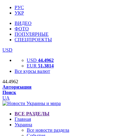
РУС
УКР
ВИДЕО
ФОТО
ПОПУЛЯРНЫЕ
СПЕЦПРОЕКТЫ
USD
USD
44.4962
EUR
51.3814
Все курсы валют
44.4962
Авторизация
Поиск
UA
ВСЕ РАЗДЕЛЫ
Главная
Украина
Все новости раздела
События