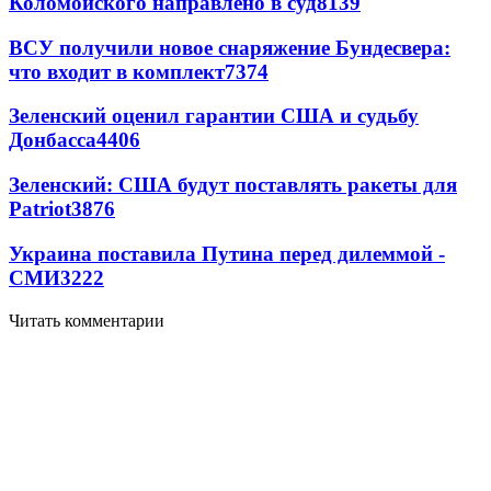
Коломойского направлено в суд
8139
ВСУ получили новое снаряжение Бундесвера:
что входит в комплект
7374
Зеленский оценил гарантии США и судьбу
Донбасса
4406
Зеленский: США будут поставлять ракеты для
Patriot
3876
Украина поставила Путина перед дилеммой -
СМИ
3222
Читать комментарии