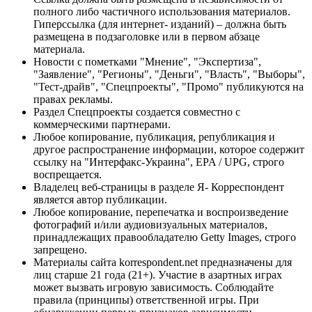
полного либо частичного использования материалов.
Гиперссылка (для интернет- изданий) – должна быть
размещена в подзаголовке или в первом абзаце
материала.
Новости с пометками "Мнение", "Экспертиза",
"Заявление", "Регионы", "Деньги", "Власть", "Выборы",
"Тест-драйв", "Спецпроекты", "Промо" публикуются на
правах рекламы.
Раздел Спецпроекты создается совместно с
коммерческими партнерами.
Любое копирование, публикация, републикация и
другое распространение информации, которое содержит
ссылку на "Интерфакс-Украина", EPA / UPG, строго
воспрещается.
Владелец веб-страницы в разделе Я- Корреспондент
является автор публикации.
Любое копирование, перепечатка и воспроизведение
фотографий и/или аудиовизуальных материалов,
принадлежащих правообладателю Getty Images, строго
запрещено.
Материалы сайта korrespondent.net предназначены для
лиц старше 21 года (21+). Участие в азартных играх
может вызвать игровую зависимость. Соблюдайте
правила (принципы) ответственной игры. При