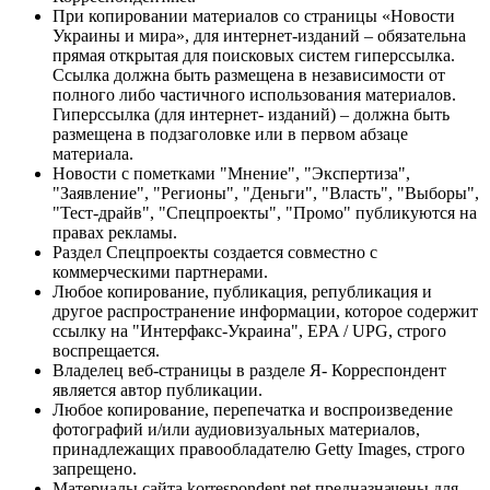
При копировании материалов со страницы «Новости
Украины и мира», для интернет-изданий – обязательна
прямая открытая для поисковых систем гиперссылка.
Ссылка должна быть размещена в независимости от
полного либо частичного использования материалов.
Гиперссылка (для интернет- изданий) – должна быть
размещена в подзаголовке или в первом абзаце
материала.
Новости с пометками "Мнение", "Экспертиза",
"Заявление", "Регионы", "Деньги", "Власть", "Выборы",
"Тест-драйв", "Спецпроекты", "Промо" публикуются на
правах рекламы.
Раздел Спецпроекты создается совместно с
коммерческими партнерами.
Любое копирование, публикация, републикация и
другое распространение информации, которое содержит
ссылку на "Интерфакс-Украина", EPA / UPG, строго
воспрещается.
Владелец веб-страницы в разделе Я- Корреспондент
является автор публикации.
Любое копирование, перепечатка и воспроизведение
фотографий и/или аудиовизуальных материалов,
принадлежащих правообладателю Getty Images, строго
запрещено.
Материалы сайта korrespondent.net предназначены для