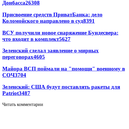
Донбасса
26308
Присвоение средств ПриватБанка: дело
Коломойского направлено в суд
8391
ВСУ получили новое снаряжение Бундесвера:
что входит в комплект
5627
Зеленский сделал заявление о мирных
переговорах
4605
Майора ВСП поймали на "помощи" военному в
СОЧ
3704
Зеленский: США будут поставлять ракеты для
Patriot
3487
Читать комментарии