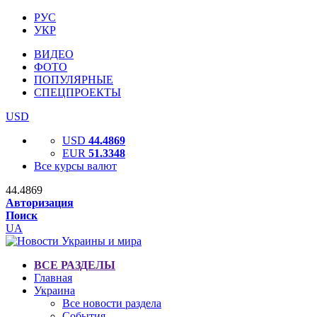
РУС
УКР
ВИДЕО
ФОТО
ПОПУЛЯРНЫЕ
СПЕЦПРОЕКТЫ
USD
USD
44.4869
EUR
51.3348
Все курсы валют
44.4869
Авторизация
Поиск
UA
ВСЕ РАЗДЕЛЫ
Главная
Украина
Все новости раздела
События