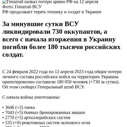
Фото: Генштаб ВСУ
РФ продолжает терять технику и солдат в Украине
За минувшие сутки ВСУ
ликвидировали 730 оккупантов, а
всего с начала вторжения в Украину
погибли более 180 тысячи российских
солдат.
С 24 февраля 2022 года по 12 апреля 2023 года общие потери
личного состава российских войск на территории Украины
ориентировочно составили 180 050 человек (+730 за сутки).
Об этом сообщил Генеральный штаб ВСУ.
С начала войны уничтожены:
•
3646 (+2) танка
•
7043 (+5) боевых бронированных машин
•
2770 (+5) артиллерийских систем
•
535 (+0) реактивных систем залпового огня