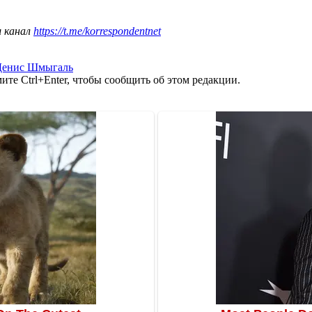
ш канал
https://t.me/korrespondentnet
Денис Шмыгаль
те Ctrl+Enter, чтобы сообщить об этом редакции.