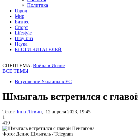
Политика
Город
Мир
Бизнес
Спорт
Lifestyle
Шоу-биз
Наука
БЛОГИ ЧИТАТЕЛЕЙ
СПЕЦТЕМА:
Война в Иране
ВСЕ ТЕМЫ
Вступление Украины в ЕС
Шмыгаль встретился с главо
Текст:
Інна Літвин
, 12 апреля 2023, 19:45
1
419
Фото: Денис Шмыгаль / Telegram