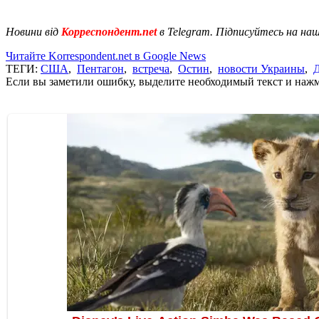
Новини від
Корреспондент.net
в Telegram. Підписуйтесь на на
Читайте Korrespondent.net в Google News
ТЕГИ:
США
,
Пентагон
,
встреча
,
Остин
,
новости Украины
,
Если вы заметили ошибку, выделите необходимый текст и нажми