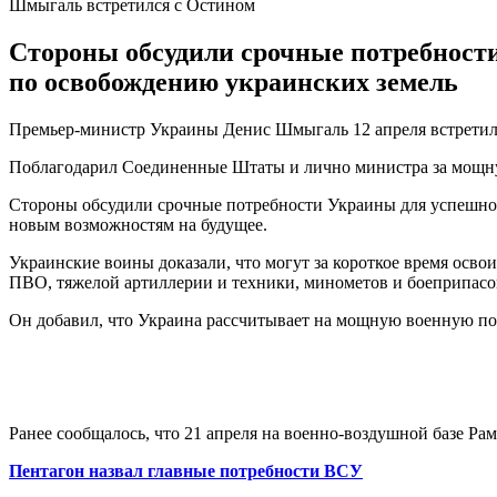
Шмыгаль встретился с Остином
Стороны обсудили срочные потребност
по освобождению украинских земель
Премьер-министр Украины Денис Шмыгаль 12 апреля встрети
Поблагодарил Соединенные Штаты и лично министра за мощную
Стороны обсудили срочные потребности Украины для успешног
новым возможностям на будущее.
Украинские воины доказали, что могут за короткое время осв
ПВО, тяжелой артиллерии и техники, минометов и боеприпасо
Он добавил, что Украина рассчитывает на мощную военную п
Ранее сообщалось, что 21 апреля на военно-воздушной базе Р
Пентагон назвал главные потребности ВСУ