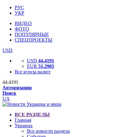
РУС
УКР
ВИДЕО
ФОТО
ПОПУЛЯРНЫЕ
СПЕЦПРОЕКТЫ
USD
USD
44.4191
EUR
51.2905
Все курсы валют
44.4191
Авторизация
Поиск
UA
ВСЕ РАЗДЕЛЫ
Главная
Украина
Все новости раздела
События