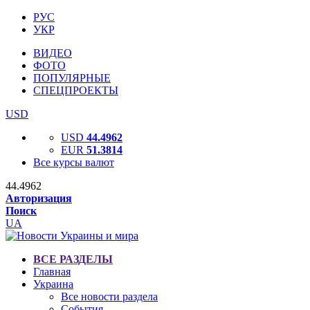
РУС
УКР
ВИДЕО
ФОТО
ПОПУЛЯРНЫЕ
СПЕЦПРОЕКТЫ
USD
USD
44.4962
EUR
51.3814
Все курсы валют
44.4962
Авторизация
Поиск
UA
ВСЕ РАЗДЕЛЫ
Главная
Украина
Все новости раздела
События