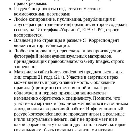
правах рекламы.
Раздел Спецпроекты создается совместно с
коммерческими партнерами.
Любое копирование, публикация, републикация и
другое распространение информации, которое содержит
ссылку на "Интерфакс-Украина", EPA / UPG, строго
воспрещается.
Владелец веб-страницы в разделе Я- Корреспондент
является автор публикации.
Любое копирование, перепечатка и воспроизведение
фотографий и/или аудиовизуальных материалов,
принадлежащих правообладателю Getty Images, строго
запрещено.
Материалы сайта korrespondent.net предназначены для
лиц старше 21 года (21+). Участие в азартных играх
может вызвать игровую зависимость. Соблюдайте
правила (принципы) ответственной игры. При
обнаружении первых признаков зависимости
немедленно обратитесь к специалисту. Помните, что
участие в азартных играх не может являться источником
доходов или альтернативой работе. Информационный
ресурс korrespondent.net не проводит игры на реальные
и/или виртуальные деньги, сайт не принимает ни в
какой форме оплату ставок и других платежей, которые
связаны/могут быть связаны с азартными играми,