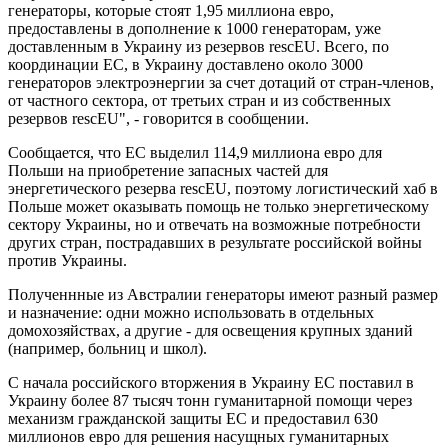
генераторы, которые стоят 1,95 миллиона евро,
предоставлены в дополнение к 1000 генераторам, уже
доставленным в Украину из резервов rescEU. Всего, по
координации ЕС, в Украину доставлено около 3000
генераторов электроэнергии за счет дотаций от стран-членов,
от частного сектора, от третьих стран и из собственных
резервов rescEU", - говорится в сообщении.
Сообщается, что ЕС выделил 114,9 миллиона евро для
Польши на приобретение запасных частей для
энергетического резерва rescEU, поэтому логистический хаб в
Польше может оказывать помощь не только энергетическому
сектору Украины, но и отвечать на возможные потребности
других стран, пострадавших в результате российской войны
против Украины.
Полученнные из Австралии генераторы имеют разный размер
и назначение: одни можно использовать в отдельных
домохозяйствах, а другие - для освещения крупных зданий
(например, больниц и школ).
С начала российского вторжения в Украину ЕС поставил в
Украину более 87 тысяч тонн гуманитарной помощи через
механизм гражданской защиты ЕС и предоставил 630
миллионов евро для решения насущных гуманитарных