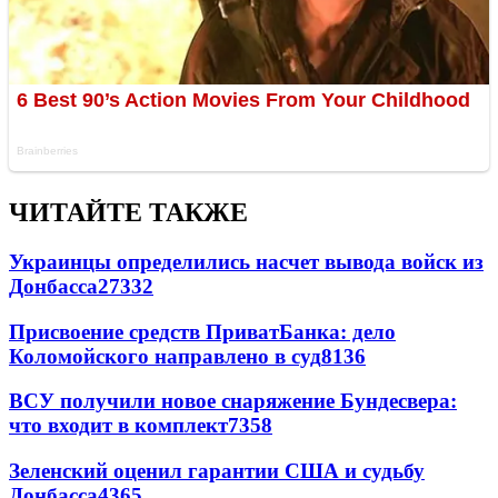
ЧИТАЙТЕ ТАКЖЕ
Украинцы определились насчет вывода войск из
Донбасса
27332
Присвоение средств ПриватБанка: дело
Коломойского направлено в суд
8136
ВСУ получили новое снаряжение Бундесвера:
что входит в комплект
7358
Зеленский оценил гарантии США и судьбу
Донбасса
4365