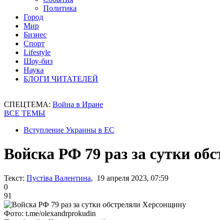
Политика
Город
Мир
Бизнес
Спорт
Lifestyle
Шоу-биз
Наука
БЛОГИ ЧИТАТЕЛЕЙ
СПЕЦТЕМА:
Война в Иране
ВСЕ ТЕМЫ
Вступление Украины в ЕС
Войска РФ 79 раз за сутки о
Текст:
Пустіва Валентина
, 19 апреля 2023, 07:59
0
91
Фото: t.me/olexandrprokudin