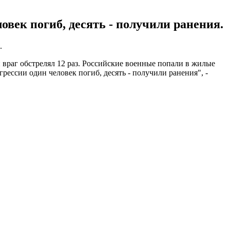
ловек погиб, десять - получили ранения.
.
враг обстрелял 12 раз. Российские военные попали в жилые
рессии один человек погиб, десять - получили ранения", -