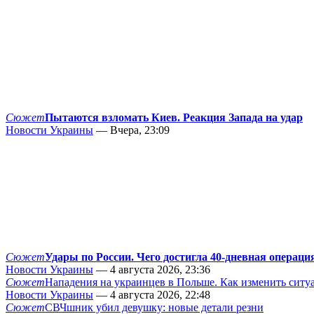
Сюжет
Пытаются взломать Киев. Реакция Запада на удар
Новости Украины
— Вчера, 23:09
Сюжет
Удары по России. Чего достигла 40-дневная операци
Новости Украины
— 4 августа 2026, 23:36
Сюжет
Нападения на украинцев в Польше. Как изменить сит
Новости Украины
— 4 августа 2026, 22:48
Сюжет
СВЧшник убил девушку: новые детали резни