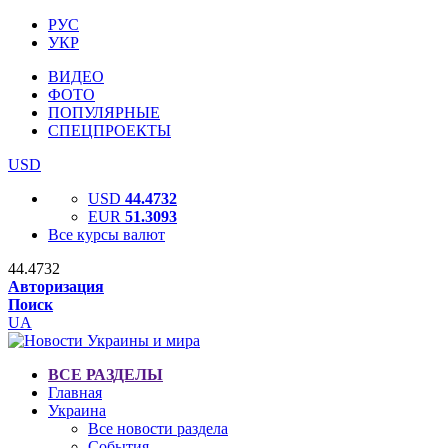
РУС
УКР
ВИДЕО
ФОТО
ПОПУЛЯРНЫЕ
СПЕЦПРОЕКТЫ
USD
USD
44.4732
EUR
51.3093
Все курсы валют
44.4732
Авторизация
Поиск
UA
ВСЕ РАЗДЕЛЫ
Главная
Украина
Все новости раздела
События