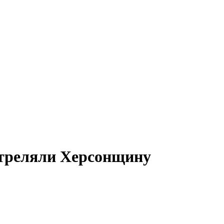
бстреляли Херсонщину