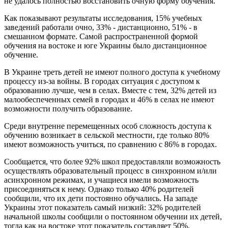
не удалось полностью восстановить очную форму обучения.
Как показывают результаты исследования, 15% учебных
заведений работали очно, 33% - дистанционно, 51% - в
смешанном формате. Самой распространенной формой
обучения на востоке и юге Украины было дистанционное
обучение.
В Украине треть детей не имеют полного доступа к учебному
процессу из-за войны. В городах ситуация с доступом к
образованию лучше, чем в селах. Вместе с тем, 32% детей из
малообеспеченных семей в городах и 46% в селах не имеют
возможности получить образование.
Среди внутренне перемещенных особ сложность доступа к
обучению возникает в сельской местности, где только 80%
имеют возможность учиться, по сравнению с 86% в городах.
Сообщается, что более 92% школ предоставляли возможность
осуществлять образовательный процесс в синхронном и/или
асинхронном режимах, и учащиеся имели возможность
присоединяться к нему. Однако только 40% родителей
сообщили, что их дети постоянно обучались. На западе
Украины этот показатель самый низкий: 32% родителей
начальной школы сообщили о постоянном обучении их детей,
тогда как на востоке этот показатель составляет 50%.