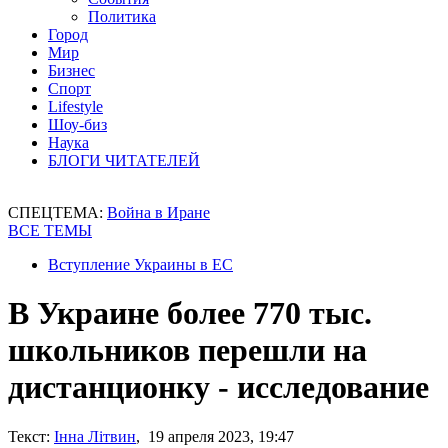
Политика
Город
Мир
Бизнес
Спорт
Lifestyle
Шоу-биз
Наука
БЛОГИ ЧИТАТЕЛЕЙ
СПЕЦТЕМА:
Война в Иране
ВСЕ ТЕМЫ
Вступление Украины в ЕС
В Украине более 770 тыс.
школьников перешли на
дистанционку - исследование
Текст:
Інна Літвин
, 19 апреля 2023, 19:47