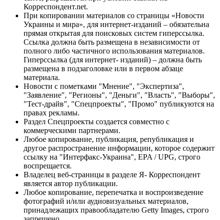
Корреспондент.net.
При копировании материалов со страницы «Новости
Украины и мира», для интернет-изданий – обязательна
прямая открытая для поисковых систем гиперссылка.
Ссылка должна быть размещена в независимости от
полного либо частичного использования материалов.
Гиперссылка (для интернет- изданий) – должна быть
размещена в подзаголовке или в первом абзаце
материала.
Новости с пометками "Мнение", "Экспертиза",
"Заявление", "Регионы", "Деньги", "Власть", "Выборы",
"Тест-драйв", "Спецпроекты", "Промо" публикуются на
правах рекламы.
Раздел Спецпроекты создается совместно с
коммерческими партнерами.
Любое копирование, публикация, републикация и
другое распространение информации, которое содержит
ссылку на "Интерфакс-Украина", EPA / UPG, строго
воспрещается.
Владелец веб-страницы в разделе Я- Корреспондент
является автор публикации.
Любое копирование, перепечатка и воспроизведение
фотографий и/или аудиовизуальных материалов,
принадлежащих правообладателю Getty Images, строго
запрещено.