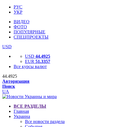
РУС
УКР
ВИДЕО
ФОТО
ПОПУЛЯРНЫЕ
СПЕЦПРОЕКТЫ
USD
USD
44.4925
EUR
51.3357
Все курсы валют
44.4925
Авторизация
Поиск
UA
ВСЕ РАЗДЕЛЫ
Главная
Украина
Все новости раздела
События