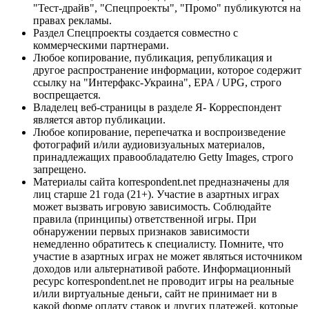
"Тест-драйв", "Спецпроекты", "Промо" публикуются на
правах рекламы.
Раздел Спецпроекты создается совместно с
коммерческими партнерами.
Любое копирование, публикация, републикация и
другое распространение информации, которое содержит
ссылку на "Интерфакс-Украина", EPA / UPG, строго
воспрещается.
Владелец веб-страницы в разделе Я- Корреспондент
является автор публикации.
Любое копирование, перепечатка и воспроизведение
фотографий и/или аудиовизуальных материалов,
принадлежащих правообладателю Getty Images, строго
запрещено.
Материалы сайта korrespondent.net предназначены для
лиц старше 21 года (21+). Участие в азартных играх
может вызвать игровую зависимость. Соблюдайте
правила (принципы) ответственной игры. При
обнаружении первых признаков зависимости
немедленно обратитесь к специалисту. Помните, что
участие в азартных играх не может являться источником
доходов или альтернативой работе. Информационный
ресурс korrespondent.net не проводит игры на реальные
и/или виртуальные деньги, сайт не принимает ни в
какой форме оплату ставок и других платежей, которые