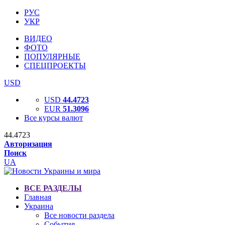
РУС
УКР
ВИДЕО
ФОТО
ПОПУЛЯРНЫЕ
СПЕЦПРОЕКТЫ
USD
USD
44.4723
EUR
51.3096
Все курсы валют
44.4723
Авторизация
Поиск
UA
ВСЕ РАЗДЕЛЫ
Главная
Украина
Все новости раздела
События