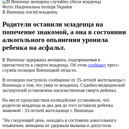
Фото: Національна поліція України
В Виннице погиб младенец
Родители оставили младенца на
попечение знакомой, а она в состоянии
алкогольного опьянения уронила
ребенка на асфальт.
В Виннице задержана женщина, подозреваемая в
причастности к смерти младенца. Об этом
сообщает
пресс-
служба полиции Винницкой области.
В полицию поступило сообщение от 35-летней жительницы г.
Винницы о том, что умер ее младенец. Судебно-медицинской
экспертизой установлена насильственная смерть ребенка.
На месте происшествия полицейские установили, что
родители младенца за два дня до того оставили ребенка
знакомой - 33-летней жительнице г. Винницы.
"На следующий день, находясь в состоянии алкогольного
опьянения, женщина не удержала малыша и допустила