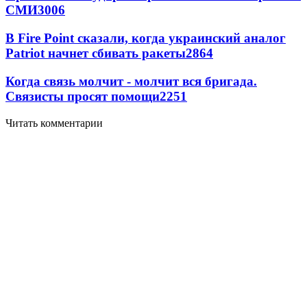
СМИ
3006
В Fire Point сказали, когда украинский аналог
Patriot начнет сбивать ракеты
2864
Когда связь молчит - молчит вся бригада.
Связисты просят помощи
2251
Читать комментарии