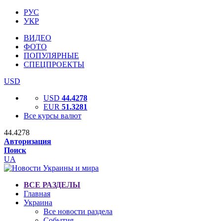
РУС
УКР
ВИДЕО
ФОТО
ПОПУЛЯРНЫЕ
СПЕЦПРОЕКТЫ
USD
USD
44.4278
EUR
51.3281
Все курсы валют
44.4278
Авторизация
Поиск
UA
ВСЕ РАЗДЕЛЫ
Главная
Украина
Все новости раздела
События