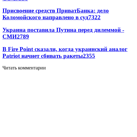
Присвоение средств ПриватБанка: дело
Коломойского направлено в суд
7322
Украина поставила Путина перед дилеммой -
СМИ
2789
В Fire Point сказали, когда украинский аналог
Patriot начнет сбивать ракеты
2355
Читать комментарии