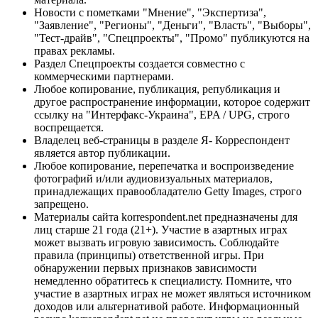
Новости с пометками "Мнение", "Экспертиза",
"Заявление", "Регионы", "Деньги", "Власть", "Выборы",
"Тест-драйв", "Спецпроекты", "Промо" публикуются на
правах рекламы.
Раздел Спецпроекты создается совместно с
коммерческими партнерами.
Любое копирование, публикация, републикация и
другое распространение информации, которое содержит
ссылку на "Интерфакс-Украина", EPA / UPG, строго
воспрещается.
Владелец веб-страницы в разделе Я- Корреспондент
является автор публикации.
Любое копирование, перепечатка и воспроизведение
фотографий и/или аудиовизуальных материалов,
принадлежащих правообладателю Getty Images, строго
запрещено.
Материалы сайта korrespondent.net предназначены для
лиц старше 21 года (21+). Участие в азартных играх
может вызвать игровую зависимость. Соблюдайте
правила (принципы) ответственной игры. При
обнаружении первых признаков зависимости
немедленно обратитесь к специалисту. Помните, что
участие в азартных играх не может являться источником
доходов или альтернативой работе. Информационный