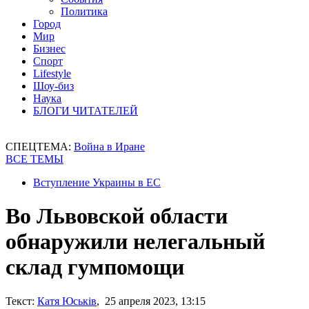
Политика
Город
Мир
Бизнес
Спорт
Lifestyle
Шоу-биз
Наука
БЛОГИ ЧИТАТЕЛЕЙ
СПЕЦТЕМА:
Война в Иране
ВСЕ ТЕМЫ
Вступление Украины в ЕС
Во Львовской области
обнаружили нелегальный
склад гумпомощи
Текст:
Катя Юськів
, 25 апреля 2023, 13:15