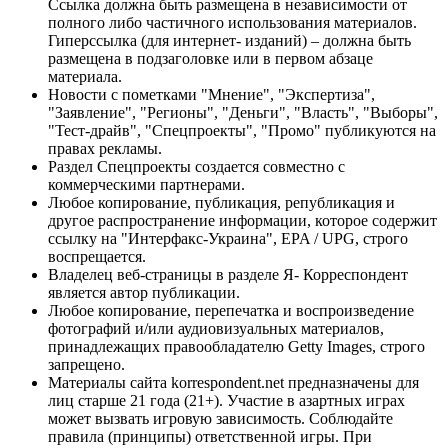
Ссылка должна быть размещена в независимости от
полного либо частичного использования материалов.
Гиперссылка (для интернет- изданий) – должна быть
размещена в подзаголовке или в первом абзаце
материала.
Новости с пометками "Мнение", "Экспертиза",
"Заявление", "Регионы", "Деньги", "Власть", "Выборы",
"Тест-драйв", "Спецпроекты", "Промо" публикуются на
правах рекламы.
Раздел Спецпроекты создается совместно с
коммерческими партнерами.
Любое копирование, публикация, републикация и
другое распространение информации, которое содержит
ссылку на "Интерфакс-Украина", EPA / UPG, строго
воспрещается.
Владелец веб-страницы в разделе Я- Корреспондент
является автор публикации.
Любое копирование, перепечатка и воспроизведение
фотографий и/или аудиовизуальных материалов,
принадлежащих правообладателю Getty Images, строго
запрещено.
Материалы сайта korrespondent.net предназначены для
лиц старше 21 года (21+). Участие в азартных играх
может вызвать игровую зависимость. Соблюдайте
правила (принципы) ответственной игры. При