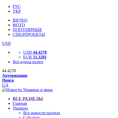
РУС
УКР
ВИДЕО
ФОТО
ПОПУЛЯРНЫЕ
СПЕЦПРОЕКТЫ
USD
USD
44.4278
EUR
51.3281
Все курсы валют
44.4278
Авторизация
Поиск
UA
ВСЕ РАЗДЕЛЫ
Главная
Украина
Все новости раздела
События