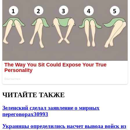
ЧИТАЙТЕ ТАКЖЕ
Зеленский сделал заявление о мирных
переговорах
30993
Украинцы определились насчет вывода войск из