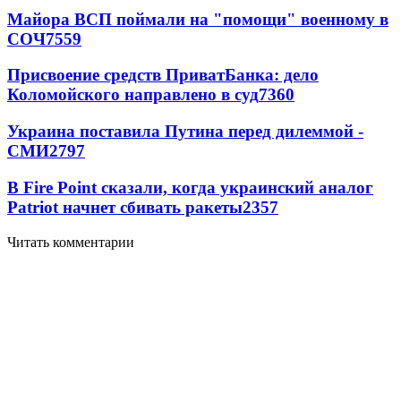
Майора ВСП поймали на "помощи" военному в
СОЧ
7559
Присвоение средств ПриватБанка: дело
Коломойского направлено в суд
7360
Украина поставила Путина перед дилеммой -
СМИ
2797
В Fire Point сказали, когда украинский аналог
Patriot начнет сбивать ракеты
2357
Читать комментарии