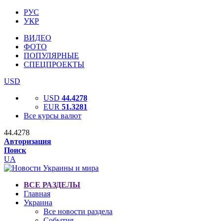
РУС
УКР
ВИДЕО
ФОТО
ПОПУЛЯРНЫЕ
СПЕЦПРОЕКТЫ
USD
USD
44.4278
EUR
51.3281
Все курсы валют
44.4278
Авторизация
Поиск
UA
ВСЕ РАЗДЕЛЫ
Главная
Украина
Все новости раздела
События