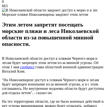
0
663
Морские пляжи Николаевщины закроют этим летом
Этим летом запретят посещать
морские пляжи и леса Николаевской
области из-за повышенной минной
опасности.
В Николаевской области доступ к пляжам Черного моря и
лесам будет запрещен этим летом из-за минной угрозы. Об
этом 1 мая
сообщил
глава областной военной администрации
Виталий Ким.
"На Николаевщине доступ к пляжам Черного моря и лесам
будет запрещен военными из-за минной угрозы, и я с этим
соглашаюсь. Но внутренние водоемы области будут доступны
для отдыха летом", - сказал он.
На тех территориях области, где не было военных действий и
нет угрозы минирования, можно будет отдыхать, добавил