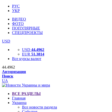
РУС
УКР
ВИДЕО
ФОТО
ПОПУЛЯРНЫЕ
СПЕЦПРОЕКТЫ
USD
USD
44.4962
EUR
51.3814
Все курсы валют
44.4962
Авторизация
Поиск
UA
ВСЕ РАЗДЕЛЫ
Главная
Украина
Все новости раздела
События