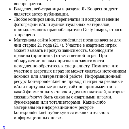
воспрещается.
Владелец веб-страницы в разделе Я- Корреспондент
является автор публикации.
Любое копирование, перепечатка и воспроизведение
фотографий и/или аудиовизуальных материалов,
принадлежащих правообладателю Getty Images, строго
запрещено.
Материалы сайта korrespondent.net предназначены для
лиц старше 21 года (21+). Участие в азартных играх
может вызвать игровую зависимость. Соблюдайте
правила (принципы) ответственной игры. При
обнаружении первых признаков зависимости
немедленно обратитесь к специалисту. Помните, что
участие в азартных играх не может являться источником
доходов или альтернативой работе. Информационный
ресурс korrespondent.net не проводит игры на реальные
и/или виртуальные деньги, сайт не принимает ни в
какой форме оплату ставок и других платежей, которые
связаны/могут быть связаны с азартными играми,
букмекерами или тотализаторами. Какие-либо
материалы на информационном ресурсе
korrespondent.net публикуются исключительно в
информационных целях.
X