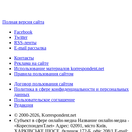
Полная версия сайта
Facebook
Twitter
RSS-ленты
E-mail рассылка
Контакты
Реклама на сайте
Использование материалов korrespondent.net
Правила пользования сайтом
Договор пользования сайтом
Политика в сфере конфиденциальности и персональных
данных
Пользовательское соглашение
Редакция
© 2000-2026, Korrespondent.net
Субъект в сфере онлайн-медиа Название онлайн-медиа -
«КореспонденТ.net» Адрес: 02091, місто Київ,
ХАРКІВСЬКЕ ШОСЕ, будинок 172-Б, офіс 208/1 E-mail: