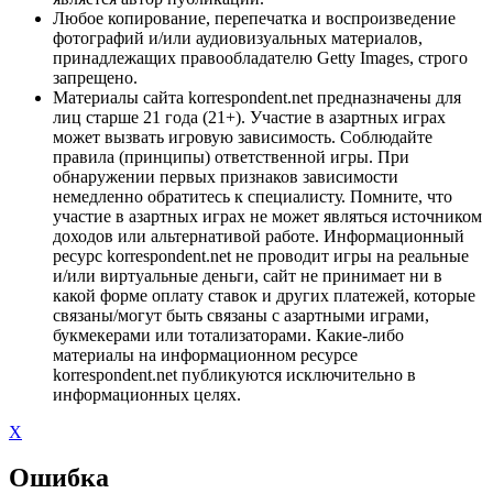
Любое копирование, перепечатка и воспроизведение
фотографий и/или аудиовизуальных материалов,
принадлежащих правообладателю Getty Images, строго
запрещено.
Материалы сайта korrespondent.net предназначены для
лиц старше 21 года (21+). Участие в азартных играх
может вызвать игровую зависимость. Соблюдайте
правила (принципы) ответственной игры. При
обнаружении первых признаков зависимости
немедленно обратитесь к специалисту. Помните, что
участие в азартных играх не может являться источником
доходов или альтернативой работе. Информационный
ресурс korrespondent.net не проводит игры на реальные
и/или виртуальные деньги, сайт не принимает ни в
какой форме оплату ставок и других платежей, которые
связаны/могут быть связаны с азартными играми,
букмекерами или тотализаторами. Какие-либо
материалы на информационном ресурсе
korrespondent.net публикуются исключительно в
информационных целях.
X
Ошибка