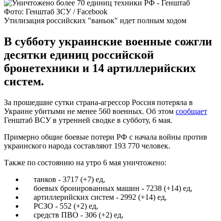
Фото: Генштаб ЗСУ / Facebook
Утилизация российских "ваньок" идет полным ходом
В субботу украинские военные сожгли
десятки единиц российской
бронетехники и 14 артиллерийских
систем.
За прошедшие сутки страна-агрессор Россия потеряла в
Украине убитыми не менее 560 военных. Об этом
сообщает
Генштаб ВСУ в утренней сводке в субботу, 6 мая.
Примерно общие боевые потери РФ с начала войны против
украинского народа составляют 193 770 человек.
Также по состоянию на утро 6 мая уничтожено:
танков - 3717 (+7) ед,
боевых бронированных машин - 7238 (+14) ед,
артиллерийских систем - 2992 (+14) ед,
РСЗО - 552 (+2) ед,
средств ПВО - 306 (+2) ед,