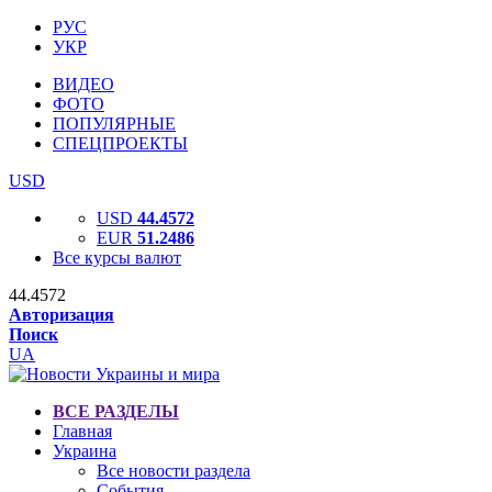
РУС
УКР
ВИДЕО
ФОТО
ПОПУЛЯРНЫЕ
СПЕЦПРОЕКТЫ
USD
USD
44.4572
EUR
51.2486
Все курсы валют
44.4572
Авторизация
Поиск
UA
ВСЕ РАЗДЕЛЫ
Главная
Украина
Все новости раздела
События