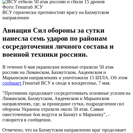
Фото: Генштаб ЗСУ
ВСУ героически противостоят врагу на Бахмутском
направлении
Авиация Сил обороны за сутки
нанесла семь ударов по районам
сосредоточения личного состава и
военной техники россиян.
В течение 6 мая украинские военные отразили 50 атак
россиян на Лиманском, Бахмутском, Авдеевском и
Марьинском направлениях и уничтожили 15 БПЛА. Об этом
сообщает
Генштаб ВСУ в своде в воскресенье, 7 мая.
"Противник продолжает сосредоточивать основные усилия на
Лиманском, Бахмутском, Авдеевском и Марьинском
направлениях, где, за прошедшие сутки, подразделения сил
обороны Украины отразили около 50 атак. Самые
ожесточенные бои ведутся за Бахмут и Марьинку", -
говорится в сообщении.
Отмечено, что на Бахмутском направлении враг продолжает