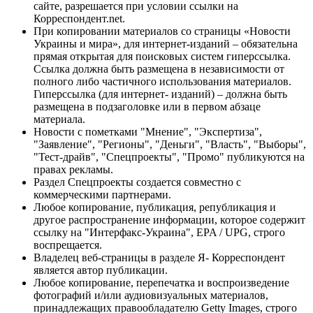
сайте, разрешается при условии ссылки на
Корреспондент.net.
При копировании материалов со страницы «Новости
Украины и мира», для интернет-изданий – обязательна
прямая открытая для поисковых систем гиперссылка.
Ссылка должна быть размещена в независимости от
полного либо частичного использования материалов.
Гиперссылка (для интернет- изданий) – должна быть
размещена в подзаголовке или в первом абзаце
материала.
Новости с пометками "Мнение", "Экспертиза",
"Заявление", "Регионы", "Деньги", "Власть", "Выборы",
"Тест-драйв", "Спецпроекты", "Промо" публикуются на
правах рекламы.
Раздел Спецпроекты создается совместно с
коммерческими партнерами.
Любое копирование, публикация, републикация и
другое распространение информации, которое содержит
ссылку на "Интерфакс-Украина", EPA / UPG, строго
воспрещается.
Владелец веб-страницы в разделе Я- Корреспондент
является автор публикации.
Любое копирование, перепечатка и воспроизведение
фотографий и/или аудиовизуальных материалов,
принадлежащих правообладателю Getty Images, строго