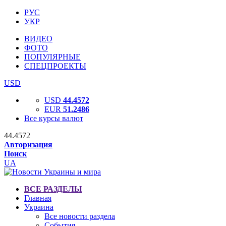
РУС
УКР
ВИДЕО
ФОТО
ПОПУЛЯРНЫЕ
СПЕЦПРОЕКТЫ
USD
USD
44.4572
EUR
51.2486
Все курсы валют
44.4572
Авторизация
Поиск
UA
ВСЕ РАЗДЕЛЫ
Главная
Украина
Все новости раздела
События