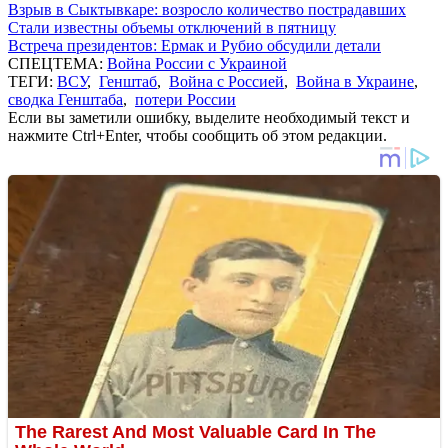
Взрыв в Сыктывкаре: возросло количество пострадавших
Стали известны объемы отключений в пятницу
Встреча президентов: Ермак и Рубио обсудили детали
СПЕЦТЕМА:
Война России с Украиной
ТЕГИ:
ВСУ
,
Генштаб
,
Война с Россией
,
Война в Украине
,
сводка Генштаба
,
потери России
Если вы заметили ошибку, выделите необходимый текст и
нажмите Ctrl+Enter, чтобы сообщить об этом редакции.