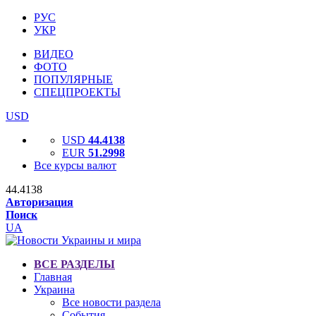
РУС
УКР
ВИДЕО
ФОТО
ПОПУЛЯРНЫЕ
СПЕЦПРОЕКТЫ
USD
USD
44.4138
EUR
51.2998
Все курсы валют
44.4138
Авторизация
Поиск
UA
ВСЕ РАЗДЕЛЫ
Главная
Украина
Все новости раздела
События