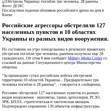
Фото: ДСНС
Последствия падения обломков российского дрона на дом в
Киеве
Российские агрессоры обстреляли 127
населенных пунктов в 10 областях
Украины из разных видов вооружения.
По состоянию на утро понедельника в результате вражеских
обстрелов погибли три человека, ранения получили еще 28
гражданских. Об этом 8 мая сообщает
Military Media Center
со
ссылкой на данные Ситуационного центра Министерства
обороны.
"За прошедшие сутки российские войска обстреляли
территорию 10 областей Украины... Предварительно три
человека погибли и 28 ранены", - говорится в сообщении.
Россияне обстреляли 127 населенных пунктов из разных
видов вооружения - минометы, танки, артиллерия, РСЗО,
ЗРК, БПЛА, стратегическая и тактическая авиация.
Подтверждено поражение 139 объектов инфраструктуры.