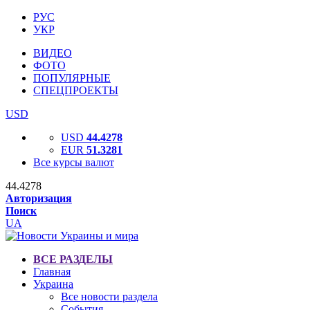
РУС
УКР
ВИДЕО
ФОТО
ПОПУЛЯРНЫЕ
СПЕЦПРОЕКТЫ
USD
USD
44.4278
EUR
51.3281
Все курсы валют
44.4278
Авторизация
Поиск
UA
ВСЕ РАЗДЕЛЫ
Главная
Украина
Все новости раздела
События