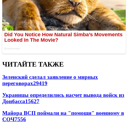
ЧИТАЙТЕ ТАКЖЕ
Зеленский сделал заявление о мирных
переговорах
29419
Украинцы определились насчет вывода войск из
Донбасса
15627
Майора ВСП поймали на "помощи" военному в
СОЧ
7556