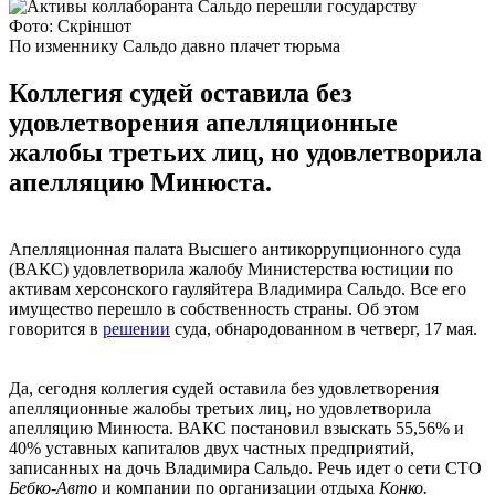
Фото: Скріншот
По изменнику Сальдо давно плачет тюрьма
Коллегия судей оставила без
удовлетворения апелляционные
жалобы третьих лиц, но удовлетворила
апелляцию Минюста.
Апелляционная палата Высшего антикоррупционного суда
(ВАКС) удовлетворила жалобу Министерства юстиции по
активам херсонского гауляйтера Владимира Сальдо. Все его
имущество перешло в собственность страны. Об этом
говорится в
решении
суда, обнародованном в четверг, 17 мая.
Да, сегодня коллегия судей оставила без удовлетворения
апелляционные жалобы третьих лиц, но удовлетворила
апелляцию Минюста. ВАКС постановил взыскать 55,56% и
40% уставных капиталов двух частных предприятий,
записанных на дочь Владимира Сальдо. Речь идет о сети СТО
Бебко-Авто
и компании по организации отдыха
Конко.