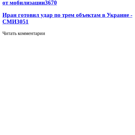
от мобилизации
3670
Иран готовил удар по трем объектам в Украине -
СМИ
3051
Читать комментарии