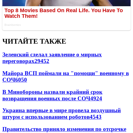
ЧИТАЙТЕ ТАКЖЕ
Зеленский сделал заявление о мирных
переговорах
29452
Майора ВСП поймали на "помощи" военному в
СОЧ
6050
В Минобороны назвали крайний срок
возвращения военных после СОЧ
4924
Украина впервые в мире провела воздушный
штурм с использованием роботов
4543
Правительство приняло изменения по отсрочке