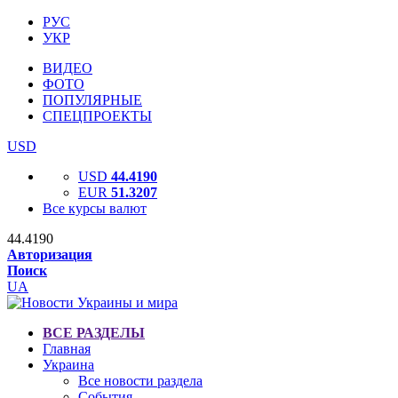
РУС
УКР
ВИДЕО
ФОТО
ПОПУЛЯРНЫЕ
СПЕЦПРОЕКТЫ
USD
USD
44.4190
EUR
51.3207
Все курсы валют
44.4190
Авторизация
Поиск
UA
ВСЕ РАЗДЕЛЫ
Главная
Украина
Все новости раздела
События