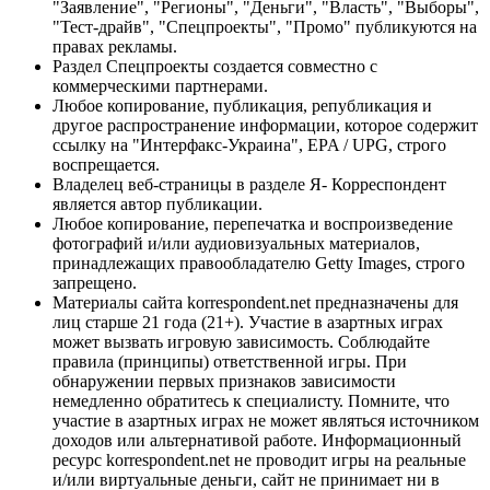
"Заявление", "Регионы", "Деньги", "Власть", "Выборы",
"Тест-драйв", "Спецпроекты", "Промо" публикуются на
правах рекламы.
Раздел Спецпроекты создается совместно с
коммерческими партнерами.
Любое копирование, публикация, републикация и
другое распространение информации, которое содержит
ссылку на "Интерфакс-Украина", EPA / UPG, строго
воспрещается.
Владелец веб-страницы в разделе Я- Корреспондент
является автор публикации.
Любое копирование, перепечатка и воспроизведение
фотографий и/или аудиовизуальных материалов,
принадлежащих правообладателю Getty Images, строго
запрещено.
Материалы сайта korrespondent.net предназначены для
лиц старше 21 года (21+). Участие в азартных играх
может вызвать игровую зависимость. Соблюдайте
правила (принципы) ответственной игры. При
обнаружении первых признаков зависимости
немедленно обратитесь к специалисту. Помните, что
участие в азартных играх не может являться источником
доходов или альтернативой работе. Информационный
ресурс korrespondent.net не проводит игры на реальные
и/или виртуальные деньги, сайт не принимает ни в