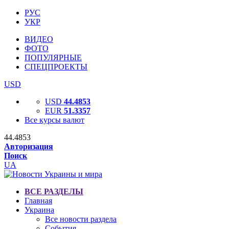
РУС
УКР
ВИДЕО
ФОТО
ПОПУЛЯРНЫЕ
СПЕЦПРОЕКТЫ
USD
USD
44.4853
EUR
51.3357
Все курсы валют
44.4853
Авторизация
Поиск
UA
ВСЕ РАЗДЕЛЫ
Главная
Украина
Все новости раздела
События