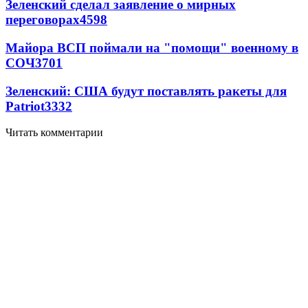
Зеленский сделал заявление о мирных
переговорах
4598
Майора ВСП поймали на "помощи" военному в
СОЧ
3701
Зеленский: США будут поставлять ракеты для
Patriot
3332
Читать комментарии