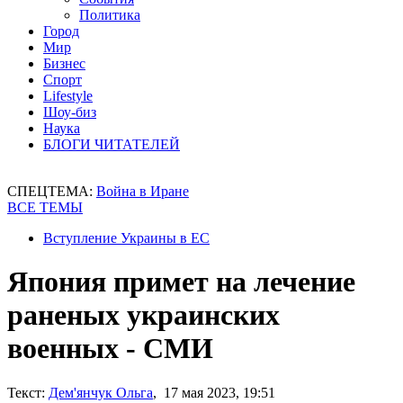
Политика
Город
Мир
Бизнес
Спорт
Lifestyle
Шоу-биз
Наука
БЛОГИ ЧИТАТЕЛЕЙ
СПЕЦТЕМА:
Война в Иране
ВСЕ ТЕМЫ
Вступление Украины в ЕС
Япония примет на лечение
раненых украинских
военных - СМИ
Текст:
Дем'янчук Ольга
, 17 мая 2023, 19:51