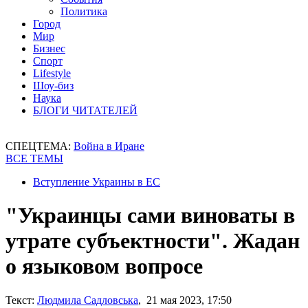
Политика
Город
Мир
Бизнес
Спорт
Lifestyle
Шоу-биз
Наука
БЛОГИ ЧИТАТЕЛЕЙ
СПЕЦТЕМА:
Война в Иране
ВСЕ ТЕМЫ
Вступление Украины в ЕС
"Украинцы сами виноваты в
утрате субъектности". Жадан
о языковом вопросе
Текст:
Людмила Садловська
, 21 мая 2023, 17:50