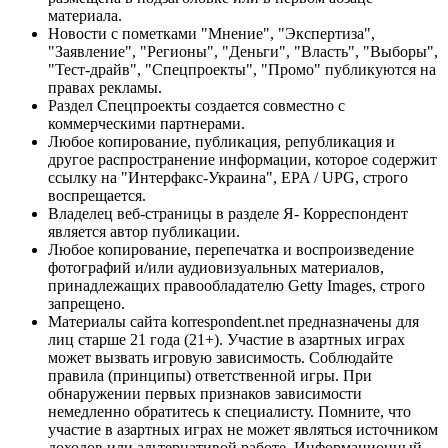
материала.
Новости с пометками "Мнение", "Экспертиза",
"Заявление", "Регионы", "Деньги", "Власть", "Выборы",
"Тест-драйв", "Спецпроекты", "Промо" публикуются на
правах рекламы.
Раздел Спецпроекты создается совместно с
коммерческими партнерами.
Любое копирование, публикация, републикация и
другое распространение информации, которое содержит
ссылку на "Интерфакс-Украина", EPA / UPG, строго
воспрещается.
Владелец веб-страницы в разделе Я- Корреспондент
является автор публикации.
Любое копирование, перепечатка и воспроизведение
фотографий и/или аудиовизуальных материалов,
принадлежащих правообладателю Getty Images, строго
запрещено.
Материалы сайта korrespondent.net предназначены для
лиц старше 21 года (21+). Участие в азартных играх
может вызвать игровую зависимость. Соблюдайте
правила (принципы) ответственной игры. При
обнаружении первых признаков зависимости
немедленно обратитесь к специалисту. Помните, что
участие в азартных играх не может являться источником
доходов или альтернативой работе. Информационный