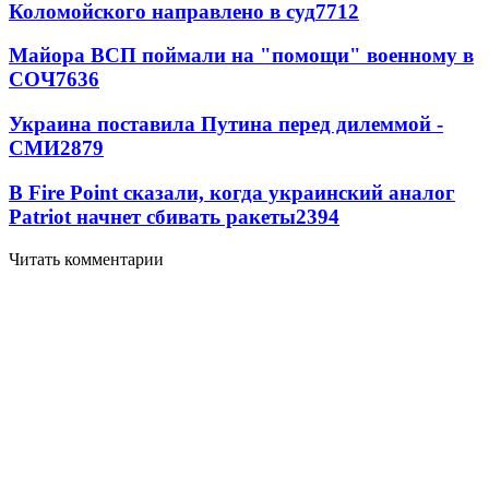
Коломойского направлено в суд
7712
Майора ВСП поймали на "помощи" военному в
СОЧ
7636
Украина поставила Путина перед дилеммой -
СМИ
2879
В Fire Point сказали, когда украинский аналог
Patriot начнет сбивать ракеты
2394
Читать комментарии