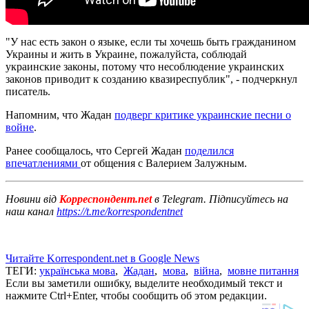
"У нас есть закон о языке, если ты хочешь быть гражданином
Украины и жить в Украине, пожалуйста, соблюдай
украинские законы, потому что несоблюдение украинских
законов приводит к созданию квазиреспублик", - подчеркнул
писатель.
Напомним, что Жадан
подверг критике украинские песни о
войне
.
Ранее сообщалось, что Сергей Жадан
поделился
впечатлениями
от общения с Валерием Залужным.
Новини від
Корреспондент.net
в Telegram. Підписуйтесь на
наш канал
https://t.me/korrespondentnet
Читайте Korrespondent.net в Google News
ТЕГИ:
українська мова
,
Жадан
,
мова
,
війна
,
мовне питання
Если вы заметили ошибку, выделите необходимый текст и
нажмите Ctrl+Enter, чтобы сообщить об этом редакции.