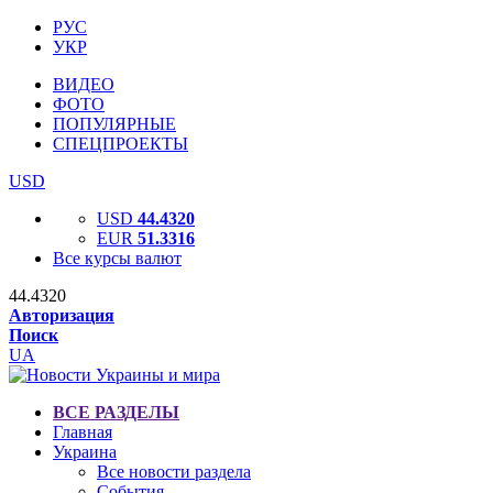
РУС
УКР
ВИДЕО
ФОТО
ПОПУЛЯРНЫЕ
СПЕЦПРОЕКТЫ
USD
USD
44.4320
EUR
51.3316
Все курсы валют
44.4320
Авторизация
Поиск
UA
ВСЕ РАЗДЕЛЫ
Главная
Украина
Все новости раздела
События