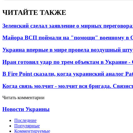
ЧИТАЙТЕ ТАКЖЕ
Зеленский сделал заявление о мирных переговора
Майора ВСП поймали на "помощи" военному в
Украина впервые в мире провела воздушный шту
Иран готовил удар по трем объектам в Украине 
В Fire Point сказали, когда украинский аналог Pa
Когда связь молчит - молчит вся бригада. Связи
Читать комментарии
Новости Украины
Последние
Популярные
Комментируемые