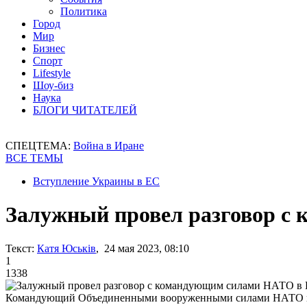
Политика
Город
Мир
Бизнес
Спорт
Lifestyle
Шоу-биз
Наука
БЛОГИ ЧИТАТЕЛЕЙ
СПЕЦТЕМА:
Война в Иране
ВСЕ ТЕМЫ
Вступление Украины в ЕС
Залужный провел разговор с
Текст:
Катя Юськів
, 24 мая 2023, 08:10
1
1338
Командующий Объединенными вооруженными силами НАТО в