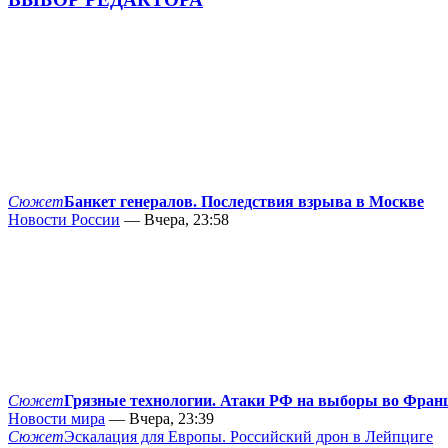
Сюжет
Банкет генералов. Последствия взрыва в Москве
Новости России
— Вчера, 23:58
Сюжет
Грязные технологии. Атаки РФ на выборы во Фран
Новости мира
— Вчера, 23:39
Сюжет
Эскалация для Европы. Российский дрон в Лейпциге