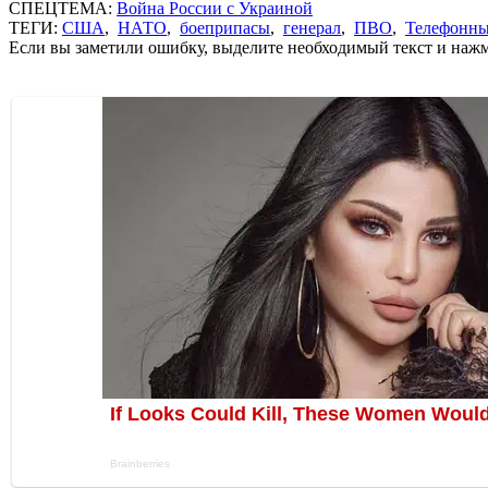
СПЕЦТЕМА:
Война России с Украиной
ТЕГИ:
США
,
НАТО
,
боеприпасы
,
генерал
,
ПВО
,
Телефонны
Если вы заметили ошибку, выделите необходимый текст и нажми