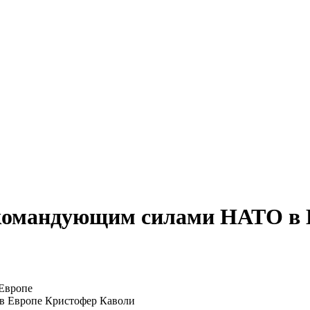
 командующим силами НАТО в 
 Европе Кристофер Каволи