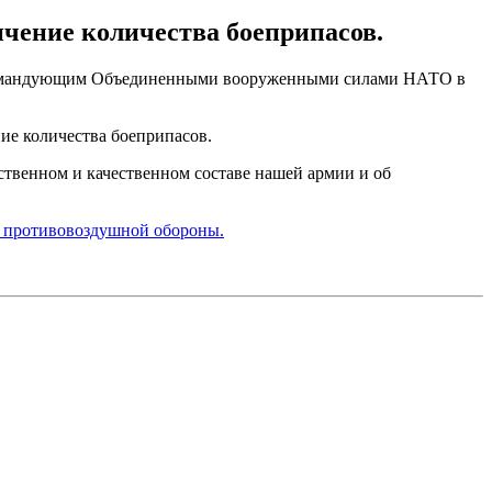
ичение количества боеприпасов.
командующим Объединенными вооруженными силами НАТО в
ие количества боеприпасов.
твенном и качественном составе нашей армии и об
е противовоздушной обороны.