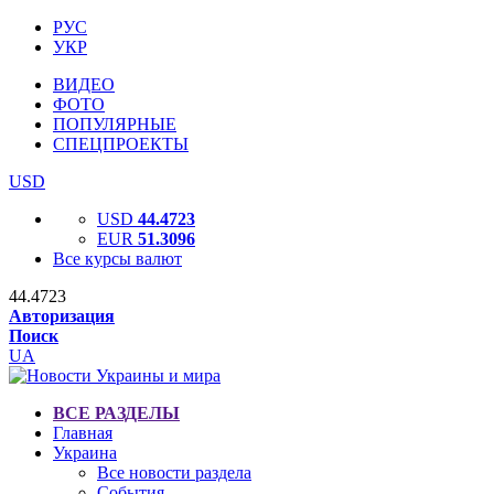
РУС
УКР
ВИДЕО
ФОТО
ПОПУЛЯРНЫЕ
СПЕЦПРОЕКТЫ
USD
USD
44.4723
EUR
51.3096
Все курсы валют
44.4723
Авторизация
Поиск
UA
ВСЕ РАЗДЕЛЫ
Главная
Украина
Все новости раздела
События