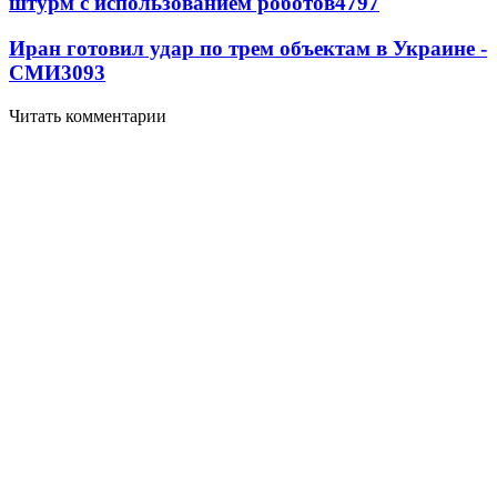
штурм с использованием роботов
4797
Иран готовил удар по трем объектам в Украине -
СМИ
3093
Читать комментарии