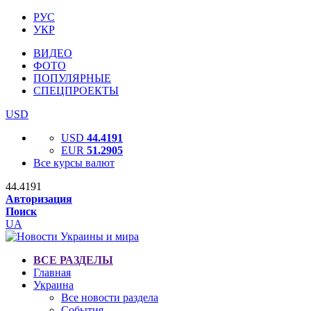
РУС
УКР
ВИДЕО
ФОТО
ПОПУЛЯРНЫЕ
СПЕЦПРОЕКТЫ
USD
USD
44.4191
EUR
51.2905
Все курсы валют
44.4191
Авторизация
Поиск
UA
ВСЕ РАЗДЕЛЫ
Главная
Украина
Все новости раздела
События