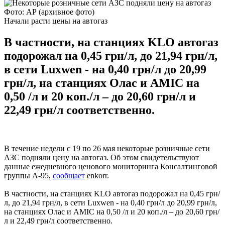
Фото: АР (архивное фото)
Начали расти цены на автогаз
В частности, на станциях KLO автогаз
подорожал на 0,45 грн/л, до 21,94 грн/л,
в сети Luxwen - на 0,40 грн/л до 20,99
грн/л, на станциях Олас и AMIC на
0,50 /л и 20 коп./л – до 20,60 грн/л и
22,49 грн/л соответственно.
В течение недели с 19 по 26 мая некоторые розничные сети
АЗС подняли цену на автогаз. Об этом свидетельствуют
данные ежедневного ценового мониторинга Консалтинговой
группы А-95,
сообщает
enkorr.
В частности, на станциях KLO автогаз подорожал на 0,45 грн/
л, до 21,94 грн/л, в сети Luxwen - на 0,40 грн/л до 20,99 грн/л,
на станциях Олас и AMIC на 0,50 /л и 20 коп./л – до 20,60 грн/
л и 22,49 грн/л соответственно.