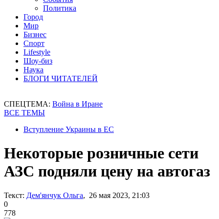
Политика
Город
Мир
Бизнес
Спорт
Lifestyle
Шоу-биз
Наука
БЛОГИ ЧИТАТЕЛЕЙ
СПЕЦТЕМА:
Война в Иране
ВСЕ ТЕМЫ
Вступление Украины в ЕС
Некоторые розничные сети
АЗС подняли цену на автогаз
Текст:
Дем'янчук Ольга
, 26 мая 2023, 21:03
0
778