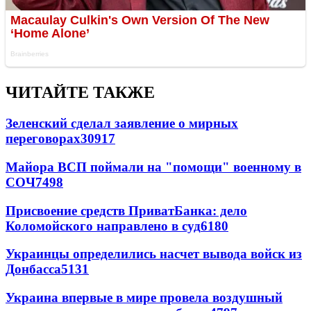
ЧИТАЙТЕ ТАКЖЕ
Зеленский сделал заявление о мирных
переговорах
30917
Майора ВСП поймали на "помощи" военному в
СОЧ
7498
Присвоение средств ПриватБанка: дело
Коломойского направлено в суд
6180
Украинцы определились насчет вывода войск из
Донбасса
5131
Украина впервые в мире провела воздушный