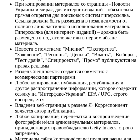
При копировании материалов со страницы «Новости
Украины и мира», для интернет-изданий – обязательна
прямая открытая для поисковых систем гиперссылка.
Ссылка должна быть размещена в независимости от
полного либо частичного использования материалов.
Гиперссылка (для интернет- изданий) – должна быть
размещена в подзаголовке или в первом абзаце
материала.
Новости с пометками "Мнение", "Экспертиза",
"Заявление", "Регионы", "Деньги", "Власть", "Выборы",
"Тест-драйв", "Спецпроекты", "Промо" публикуются на
правах рекламы.
Раздел Спецпроекты создается совместно с
коммерческими партнерами.
Любое копирование, публикация, републикация и
другое распространение информации, которое содержит
ссылку на "Интерфакс-Украина", EPA / UPG, строго
воспрещается.
Владелец веб-страницы в разделе Я- Корреспондент
является автор публикации.
Любое копирование, перепечатка и воспроизведение
фотографий и/или аудиовизуальных материалов,
принадлежащих правообладателю Getty Images, строго
запрещено.
Материалы сайта korrespondent.net предназначены для