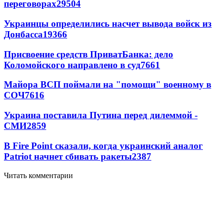
переговорах
29504
Украинцы определились насчет вывода войск из
Донбасса
19366
Присвоение средств ПриватБанка: дело
Коломойского направлено в суд
7661
Майора ВСП поймали на "помощи" военному в
СОЧ
7616
Украина поставила Путина перед дилеммой -
СМИ
2859
В Fire Point сказали, когда украинский аналог
Patriot начнет сбивать ракеты
2387
Читать комментарии