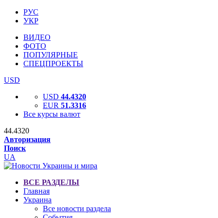
РУС
УКР
ВИДЕО
ФОТО
ПОПУЛЯРНЫЕ
СПЕЦПРОЕКТЫ
USD
USD
44.4320
EUR
51.3316
Все курсы валют
44.4320
Авторизация
Поиск
UA
ВСЕ РАЗДЕЛЫ
Главная
Украина
Все новости раздела
События