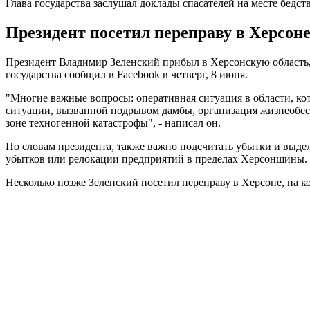
Глава государства заслушал доклады спасателей на месте бедст
Президент посетил переправу в Херсоне
Президент Владимир Зеленский прибыл в Херсонскую область,
государства сообщил в Facebook в четверг, 8 июня.
"Многие важные вопросы: оперативная ситуация в области, кот
ситуации, вызванной подрывом дамбы, организация жизнеобес
зоне техногенной катастрофы", - написал он.
По словам президента, также важно подсчитать убытки и выдел
убытков или релокации предприятий в пределах Херсонщины.
Несколько позже Зеленский посетил переправу в Херсоне, на к