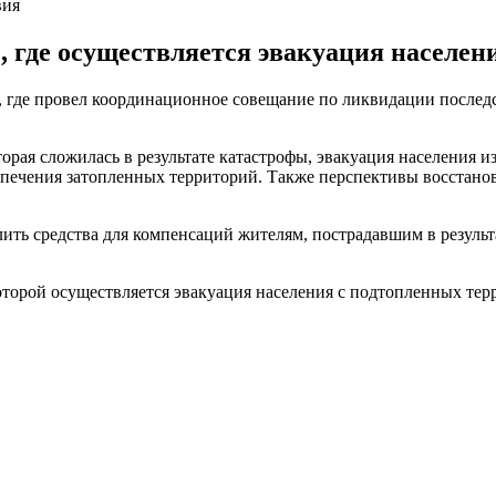
вия
, где осуществляется эвакуация населен
 где провел координационное совещание по ликвидации послед
орая сложилась в результате катастрофы, эвакуация населения 
печения затопленных территорий. Также перспективы восстанов
ить средства для компенсаций жителям, пострадавшим в результ
оторой осуществляется эвакуация населения с подтопленных терри