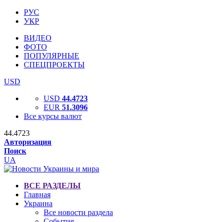
РУС
УКР
ВИДЕО
ФОТО
ПОПУЛЯРНЫЕ
СПЕЦПРОЕКТЫ
USD
USD
44.4723
EUR
51.3096
Все курсы валют
44.4723
Авторизация
Поиск
UA
ВСЕ РАЗДЕЛЫ
Главная
Украина
Все новости раздела
События