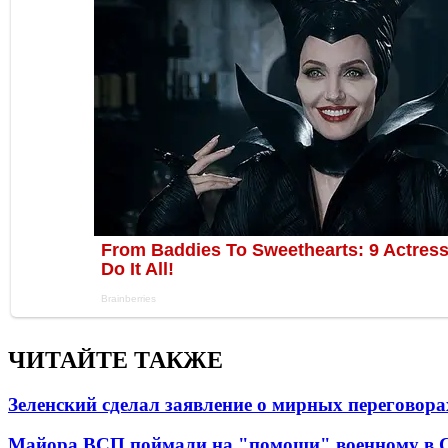
ЧИТАЙТЕ ТАКЖЕ
Зеленский сделал заявление о мирных переговора
Майора ВСП поймали на "помощи" военному в