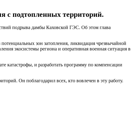
ия с подтопленных территорий.
ствий подрыва дамбы Каховской ГЭС. Об этом глава
из потенциальных зон затопления, ликвидация чрезвычайной
ления экосистемы региона и оперативная военная ситуация в
ате катастрофы, и разработать программу по компенсации
торий. Он поблагодарил всех, кто вовлечен в эту работу.