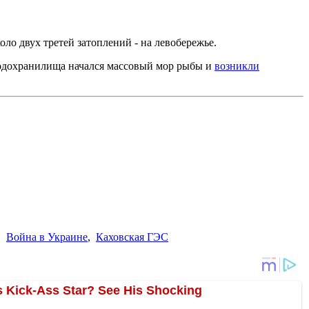
оло двух третей затоплений - на левобережье.
 водохранилища начался массовый мор рыбы и
возникли
,
Война в Украине
,
Каховская ГЭС