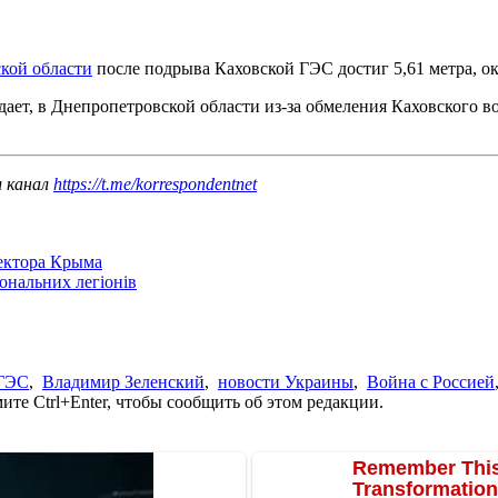
кой области
после подрыва Каховской ГЭС достиг 5,61 метра, ок
дает, в Днепропетровской области из-за обмеления Каховского
ш канал
https://t.me/korrespondentnet
сектора Крыма
іональних легіонів
ГЭС
,
Владимир Зеленский
,
новости Украины
,
Война с Россией
те Ctrl+Enter, чтобы сообщить об этом редакции.