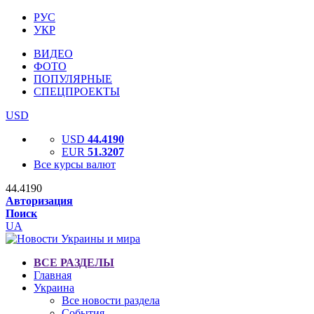
РУС
УКР
ВИДЕО
ФОТО
ПОПУЛЯРНЫЕ
СПЕЦПРОЕКТЫ
USD
USD
44.4190
EUR
51.3207
Все курсы валют
44.4190
Авторизация
Поиск
UA
ВСЕ РАЗДЕЛЫ
Главная
Украина
Все новости раздела
События