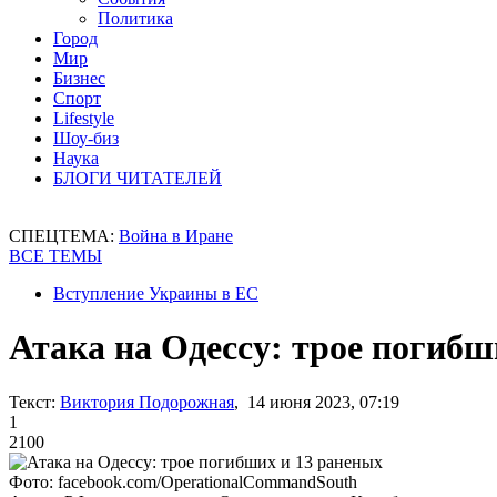
Политика
Город
Мир
Бизнес
Спорт
Lifestyle
Шоу-биз
Наука
БЛОГИ ЧИТАТЕЛЕЙ
СПЕЦТЕМА:
Война в Иране
ВСЕ ТЕМЫ
Вступление Украины в ЕС
Атака на Одессу: трое погибш
Текст:
Виктория Подорожная
, 14 июня 2023, 07:19
1
2100
Фото: facebook.com/OperationalCommandSouth