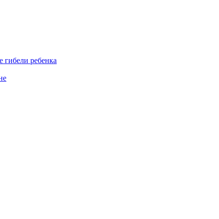
е гибели ребенка
не