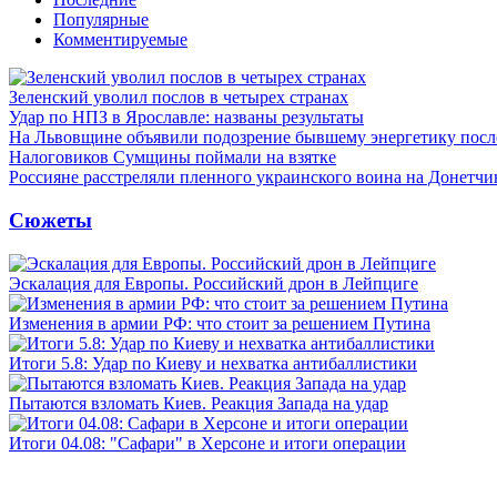
Популярные
Комментируемые
Зеленский уволил послов в четырех странах
Удар по НПЗ в Ярославле: названы результаты
На Львовщине объявили подозрение бывшему энергетику посл
Налоговиков Сумщины поймали на взятке
Россияне расстреляли пленного украинского воина на Донетчи
Сюжеты
Эскалация для Европы. Российский дрон в Лейпциге
Изменения в армии РФ: что стоит за решением Путина
Итоги 5.8: Удар по Киеву и нехватка антибаллистики
Пытаются взломать Киев. Реакция Запада на удар
Итоги 04.08: "Сафари" в Херсоне и итоги операции