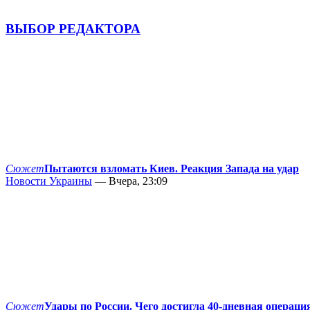
ВЫБОР РЕДАКТОРА
Сюжет
Пытаются взломать Киев. Реакция Запада на удар
Новости Украины
— Вчера, 23:09
Сюжет
Удары по России. Чего достигла 40-дневная операци