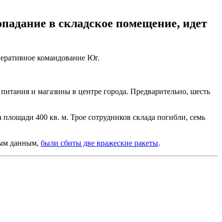
опадание в складское помещение, идет
еративное командование Юг.
питания и магазины в центре города. Предварительно, шесть
 площади 400 кв. м. Трое сотрудников склада погибли, семь
ным данным,
были сбиты две вражеские ракеты
.