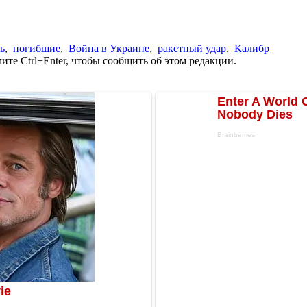
ь
,
погибшие
,
Война в Украине
,
ракетный удар
,
Калибр
те Ctrl+Enter, чтобы сообщить об этом редакции.