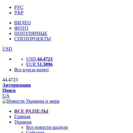
РУС
УКР
ВИДЕО
ФОТО
ПОПУЛЯРНЫЕ
СПЕЦПРОЕКТЫ
USD
USD
44.4723
EUR
51.3096
Все курсы валют
44.4723
Авторизация
Поиск
UA
ВСЕ РАЗДЕЛЫ
Главная
Украина
Все новости раздела
События