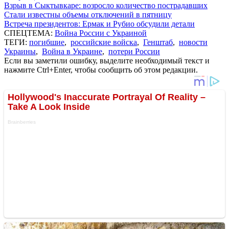
Взрыв в Сыктывкаре: возросло количество пострадавших
Стали известны объемы отключений в пятницу
Встреча президентов: Ермак и Рубио обсудили детали
СПЕЦТЕМА:
Война России с Украиной
ТЕГИ:
погибшие
,
российские войска
,
Генштаб
,
новости
Украины
,
Война в Украине
,
потери России
Если вы заметили ошибку, выделите необходимый текст и
нажмите Ctrl+Enter, чтобы сообщить об этом редакции.