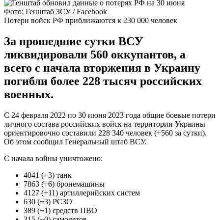
Фото: Генштаб ЗСУ / Facebook
Потери войск РФ приближаются к 230 000 человек
За прошедшие сутки ВСУ
ликвидировали 560 оккупантов, а
всего с начала вторжения в Украину
погибли более 228 тысяч российских
военных.
С 24 февраля 2022 по 30 июня 2023 года общие боевые потери
личного состава российских войск на территории Украины
ориентировочно составили 228 340 человек (+560 за сутки).
Об этом сообщил Генеральный штаб ВСУ.
С начала войны уничтожено:
4041 (+3) танк
7863 (+6) бронемашины
4127 (+11) артиллерийских систем
630 (+3) РСЗО
389 (+1) средств ПВО
315 (+0) самолетов