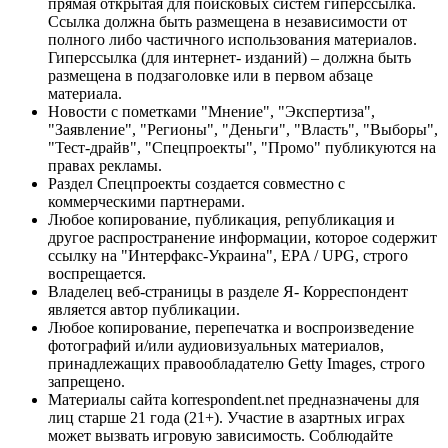
прямая открытая для поисковых систем гиперссылка.
Ссылка должна быть размещена в независимости от
полного либо частичного использования материалов.
Гиперссылка (для интернет- изданий) – должна быть
размещена в подзаголовке или в первом абзаце
материала.
Новости с пометками "Мнение", "Экспертиза",
"Заявление", "Регионы", "Деньги", "Власть", "Выборы",
"Тест-драйв", "Спецпроекты", "Промо" публикуются на
правах рекламы.
Раздел Спецпроекты создается совместно с
коммерческими партнерами.
Любое копирование, публикация, републикация и
другое распространение информации, которое содержит
ссылку на "Интерфакс-Украина", EPA / UPG, строго
воспрещается.
Владелец веб-страницы в разделе Я- Корреспондент
является автор публикации.
Любое копирование, перепечатка и воспроизведение
фотографий и/или аудиовизуальных материалов,
принадлежащих правообладателю Getty Images, строго
запрещено.
Материалы сайта korrespondent.net предназначены для
лиц старше 21 года (21+). Участие в азартных играх
может вызвать игровую зависимость. Соблюдайте