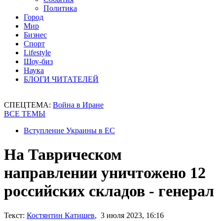
Политика
Город
Мир
Бизнес
Спорт
Lifestyle
Шоу-биз
Наука
БЛОГИ ЧИТАТЕЛЕЙ
СПЕЦТЕМА:
Война в Иране
ВСЕ ТЕМЫ
Вступление Украины в ЕС
На Таврическом
направлении уничтожено 12
российских складов - генерал
Текст:
Костянтин Катишев
, 3 июля 2023, 16:16