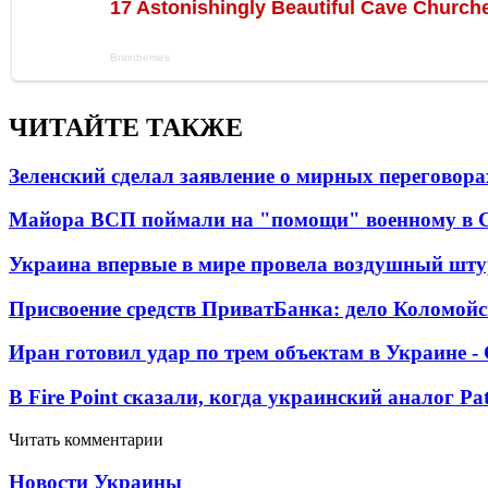
ЧИТАЙТЕ ТАКЖЕ
Зеленский сделал заявление о мирных переговора
Майора ВСП поймали на "помощи" военному в
Украина впервые в мире провела воздушный шту
Присвоение средств ПриватБанка: дело Коломойс
Иран готовил удар по трем объектам в Украине 
В Fire Point сказали, когда украинский аналог Pa
Читать комментарии
Новости Украины