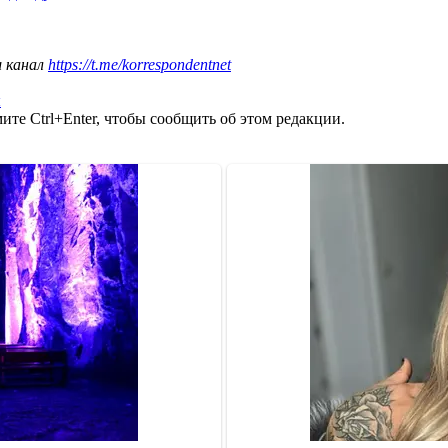
ш канал
https://t.me/korrespondentnet
ы
те Ctrl+Enter, чтобы сообщить об этом редакции.