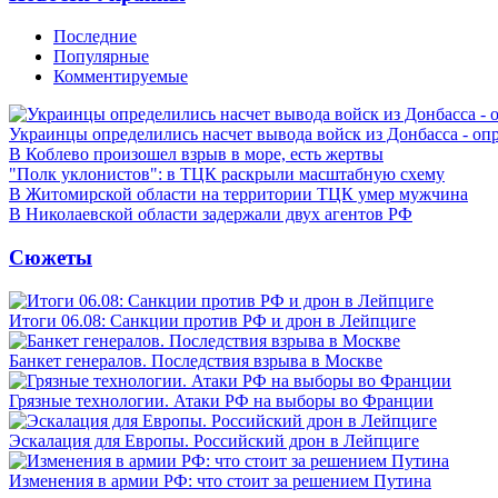
Последние
Популярные
Комментируемые
Украинцы определились насчет вывода войск из Донбасса - оп
В Коблево произошел взрыв в море, есть жертвы
"Полк уклонистов": в ТЦК раскрыли масштабную схему
В Житомирской области на территории ТЦК умер мужчина
В Николаевской области задержали двух агентов РФ
Сюжеты
Итоги 06.08: Санкции против РФ и дрон в Лейпциге
Банкет генералов. Последствия взрыва в Москве
Грязные технологии. Атаки РФ на выборы во Франции
Эскалация для Европы. Российский дрон в Лейпциге
Изменения в армии РФ: что стоит за решением Путина