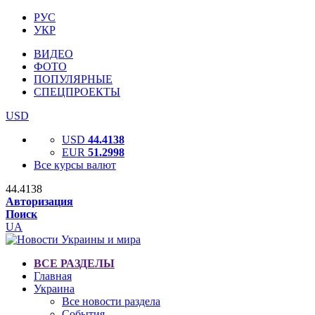
РУС
УКР
ВИДЕО
ФОТО
ПОПУЛЯРНЫЕ
СПЕЦПРОЕКТЫ
USD
USD
44.4138
EUR
51.2998
Все курсы валют
44.4138
Авторизация
Поиск
UA
ВСЕ РАЗДЕЛЫ
Главная
Украина
Все новости раздела
События