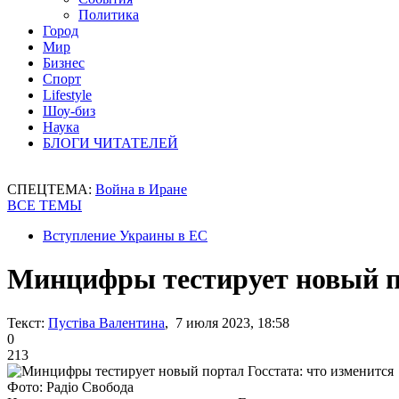
Политика
Город
Мир
Бизнес
Спорт
Lifestyle
Шоу-биз
Наука
БЛОГИ ЧИТАТЕЛЕЙ
СПЕЦТЕМА:
Война в Иране
ВСЕ ТЕМЫ
Вступление Украины в ЕС
Минцифры тестирует новый по
Текст:
Пустіва Валентина
, 7 июля 2023, 18:58
0
213
Фото: Радіо Свобода