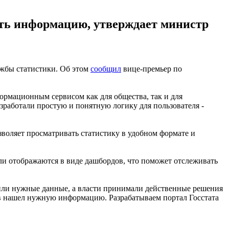
ять информацию, утверждает министр
жбы статистики. Об этом
сообщил
вице-премьер по
ормационным сервисом как для общества, так и для
зработали простую и понятную логику для пользователя -
зволяет просматривать статистику в удобном формате и
ели отображаются в виде дашбордов, что поможет отслеживать
или нужные данные, а власти принимали действенные решения
ков нашел нужную информацию. Разрабатываем портал Госстата