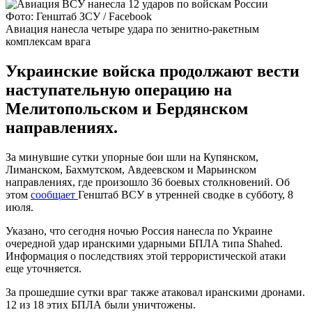
Фото: Генштаб ЗСУ / Facebook
Авиация нанесла четыре удара по зенитно-ракетным
комплексам врага
Украинские войска продолжают вести
наступательную операцию на
Мелитопольском и Бердянском
направлениях.
За минувшие сутки упорные бои шли на Купянском,
Лиманском, Бахмутском, Авдеевском и Марьинском
направлениях, где произошло 36 боевых столкновений. Об
этом
сообщает
Генштаб ВСУ в утренней сводке в субботу, 8
июля.
Указано, что сегодня ночью Россия нанесла по Украине
очередной удар иранскими ударными БПЛА типа Shahed.
Информация о последствиях этой террористической атаки
еще уточняется.
За прошедшие сутки враг также атаковал иранскими дронами.
12 из 18 этих БПЛА были уничтожены.