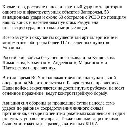
Кроме того, россияне нанесли ракетный удар по территории
одного из инфраструктурных объектов Запорожья, 53
авиационных удара и около 60 обстрелов с РСЗО по позициям
наших войск и населенным пунктам. Разрушена
инфраструктура, пострадали мирные люди.
Всего за сутки оккупанты осуществили артиллерийские и
минометные обстрелы более 112 населенных пунктов
Украины.
Российские войска безуспешно атаковали на Купянском,
Лиманском, Бахмутском, Авдеевском, Марьинском и
Шахтерском направлениях.
В то же время ВСУ продолжают ведение наступательной
операции на Мелитопольском и Бердянском направлениях.
Наши войска закрепляются на достигнутых рубежах, наносят
огненное поражение, ведут контрбатарейную борьбу.
Авиация сил обороны за прошедшие сутки нанесла семь
ударов по районам сосредоточения личного склада
противника, четыре по зенитно-ракетным комплексам и один
по пункту управления врага. Также нашими защитниками
были уничтожены два разведывательных БПЛА.