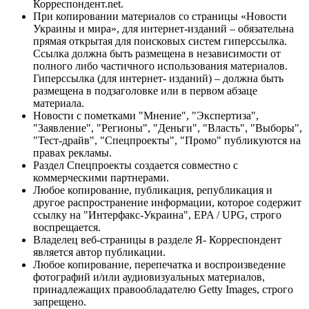
Корреспондент.net.
При копировании материалов со страницы «Новости
Украины и мира», для интернет-изданий – обязательна
прямая открытая для поисковых систем гиперссылка.
Ссылка должна быть размещена в независимости от
полного либо частичного использования материалов.
Гиперссылка (для интернет- изданий) – должна быть
размещена в подзаголовке или в первом абзаце
материала.
Новости с пометками "Мнение", "Экспертиза",
"Заявление", "Регионы", "Деньги", "Власть", "Выборы",
"Тест-драйв", "Спецпроекты", "Промо" публикуются на
правах рекламы.
Раздел Спецпроекты создается совместно с
коммерческими партнерами.
Любое копирование, публикация, републикация и
другое распространение информации, которое содержит
ссылку на "Интерфакс-Украина", EPA / UPG, строго
воспрещается.
Владелец веб-страницы в разделе Я- Корреспондент
является автор публикации.
Любое копирование, перепечатка и воспроизведение
фотографий и/или аудиовизуальных материалов,
принадлежащих правообладателю Getty Images, строго
запрещено.