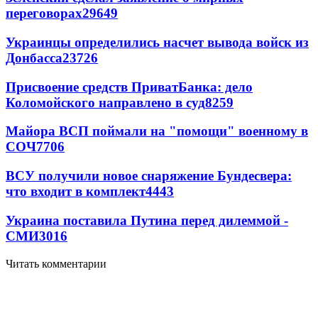
переговорах
29649
Украинцы определились насчет вывода войск из
Донбасса
23726
Присвоение средств ПриватБанка: дело
Коломойского направлено в суд
8259
Майора ВСП поймали на "помощи" военному в
СОЧ
7706
ВСУ получили новое снаряжение Бундесвера:
что входит в комплект
4443
Украина поставила Путина перед дилеммой -
СМИ
3016
Читать комментарии