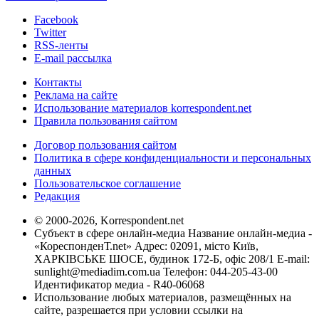
Facebook
Twitter
RSS-ленты
E-mail рассылка
Контакты
Реклама на сайте
Использование материалов korrespondent.net
Правила пользования сайтом
Договор пользования сайтом
Политика в сфере конфиденциальности и персональных
данных
Пользовательское соглашение
Редакция
© 2000-2026, Korrespondent.net
Субъект в сфере онлайн-медиа Название онлайн-медиа -
«КореспонденТ.net» Адрес: 02091, місто Київ,
ХАРКІВСЬКЕ ШОСЕ, будинок 172-Б, офіс 208/1 E-mail:
sunlight@mediadim.com.ua
Телефон: 044-205-43-00
Идентификатор медиа - R40-06068
Использование любых материалов, размещённых на
сайте, разрешается при условии ссылки на