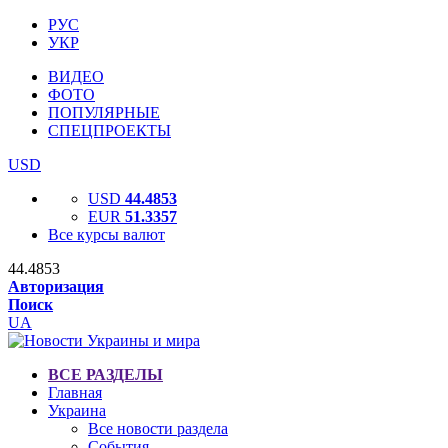
РУС
УКР
ВИДЕО
ФОТО
ПОПУЛЯРНЫЕ
СПЕЦПРОЕКТЫ
USD
USD
44.4853
EUR
51.3357
Все курсы валют
44.4853
Авторизация
Поиск
UA
ВСЕ РАЗДЕЛЫ
Главная
Украина
Все новости раздела
События