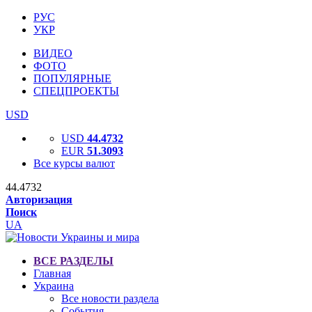
РУС
УКР
ВИДЕО
ФОТО
ПОПУЛЯРНЫЕ
СПЕЦПРОЕКТЫ
USD
USD
44.4732
EUR
51.3093
Все курсы валют
44.4732
Авторизация
Поиск
UA
ВСЕ РАЗДЕЛЫ
Главная
Украина
Все новости раздела
События