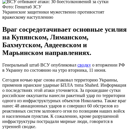
Фото: Генштаб ЗСУ
Украинские защитники мужественно противостоят
вражескому наступлению
Враг сосредотачивает основные усилия
на Купянском, Лиманском,
Бахмутском, Авдеевском и
Марьинском направлениях.
Генеральный штаб ВСУ опубликовал
сводку
о вторжении РФ
в Украину по состоянию на утро вторника, 11 июня.
Сегодня ночью враг снова атаковал территорию Украины,
применив иранские ударные БПЛА типа Shahed. Информация
о последствиях этой атаки уточняется. За прошедшие сутки
российские оккупанты нанесли ракетный удар по территории
одного из инфраструктурных объектов Николаева. Также враг
нанес 48 авиационных ударов и совершил 60 обстрелов из
реактивных систем залпового огня по позициям наших войск
и населенным пунктам. К сожалению, кроме разрушенной
инфраструктуры пострадали мирные люди, говорится в
утренней сводке.