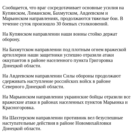
Сообщается, что враг сосредотачивает основные усилия на
Купянском, Лиманском, Бахмутском, Авдеевском и
Марьинском направлениях, продолжаются тяжелые бои. В
течение суток произошло 30 боевых столкновений.
На Купянском направлении наши воины стойко держат
оборону.
На Бахмутском направлении под плотным огнем вражеской
артиллерии наши защитники успешно отразили атаки
оккупантов в районе населенного пункта Григоровка
Донецкой области.
На Авдеевском направлении Силы обороны продолжают
сдерживать наступление российских войск в районе
Северного Донецкой области.
На Марьинском направлении украинские бойцы отразили все
вражеские атаки в районах населенных пунктов Марьинка и
Красногоровка.
На Шахтерском направлении противник вел безуспешные
наступательные действия в районе Новомихайловки
Донецкой области.