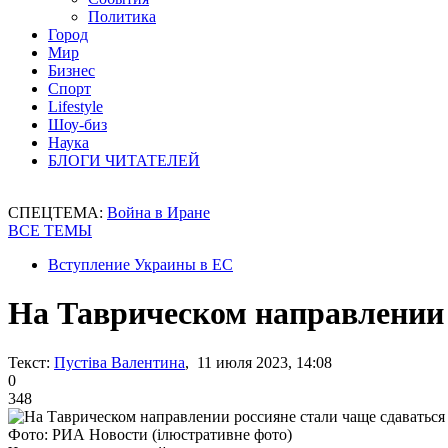
Политика
Город
Мир
Бизнес
Спорт
Lifestyle
Шоу-биз
Наука
БЛОГИ ЧИТАТЕЛЕЙ
СПЕЦТЕМА:
Война в Иране
ВСЕ ТЕМЫ
Вступление Украины в ЕС
На Таврическом направлении 
Текст:
Пустіва Валентина
, 11 июля 2023, 14:08
0
348
Фото: РИА Новости (ілюстративне фото)