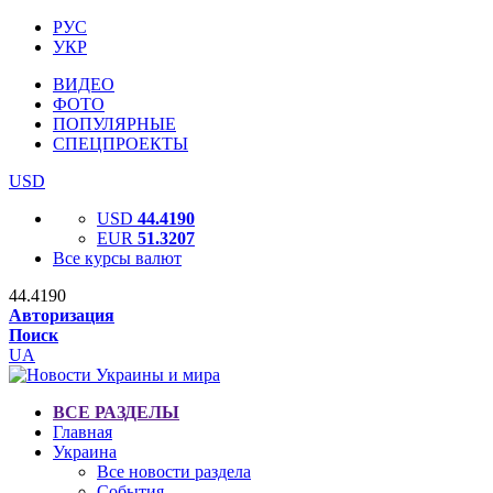
РУС
УКР
ВИДЕО
ФОТО
ПОПУЛЯРНЫЕ
СПЕЦПРОЕКТЫ
USD
USD
44.4190
EUR
51.3207
Все курсы валют
44.4190
Авторизация
Поиск
UA
ВСЕ РАЗДЕЛЫ
Главная
Украина
Все новости раздела
События