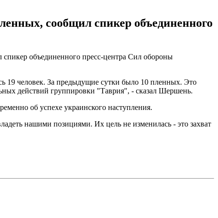
пленных, сообщил спикер объединенного
л спикер объединенного пресс-центра Сил обороны
ь 19 человек. За предыдущие сутки было 10 пленных. Это
ьных действий группировки "Таврия", - сказал Шершень.
временно об успехе украинского наступления.
ладеть нашими позициями. Их цель не изменилась - это захват