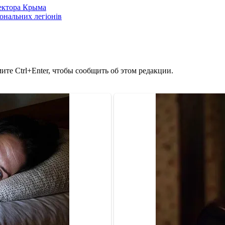
сектора Крыма
іональних легіонів
те Ctrl+Enter, чтобы сообщить об этом редакции.