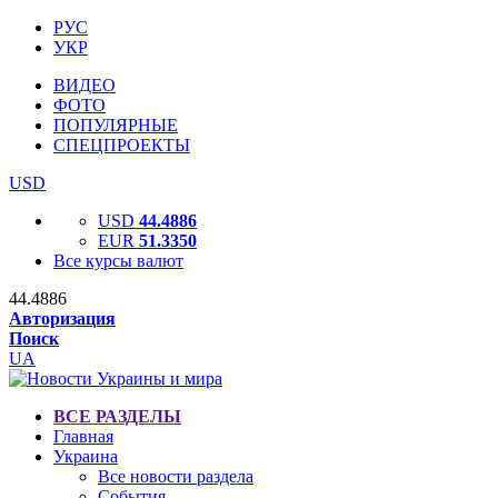
РУС
УКР
ВИДЕО
ФОТО
ПОПУЛЯРНЫЕ
СПЕЦПРОЕКТЫ
USD
USD
44.4886
EUR
51.3350
Все курсы валют
44.4886
Авторизация
Поиск
UA
ВСЕ РАЗДЕЛЫ
Главная
Украина
Все новости раздела
События