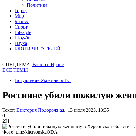
Политика
Город
Мир
Бизнес
Спорт
Lifestyle
Шоу-биз
Наука
БЛОГИ ЧИТАТЕЛЕЙ
СПЕЦТЕМА:
Война в Иране
ВСЕ ТЕМЫ
Вступление Украины в ЕС
Россияне убили пожилую женщ
Текст:
Виктория Подорожная
, 13 июля 2023, 13:35
0
291
Фото: t.me/khersonskaODA