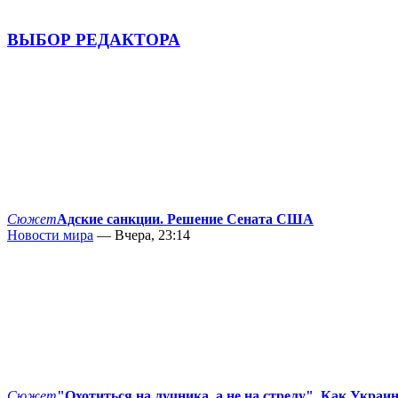
ВЫБОР РЕДАКТОРА
Сюжет
Адские санкции. Решение Сената США
Новости мира
— Вчера, 23:14
Сюжет
"Охотиться на лучника, а не на стрелу". Как Украи