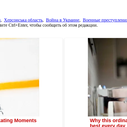
л
,
Херсонська область
,
Война в Украине
,
Военные преступлени
те Ctrl+Enter, чтобы сообщить об этом редакции.