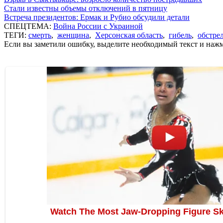
Стали известны объемы отключений в пятницу
Встреча президентов: Ермак и Рубио обсудили детали
СПЕЦТЕМА:
Война России с Украиной
ТЕГИ:
смерть
,
женщина
,
Херсонская область
,
гибель
,
обстре
Если вы заметили ошибку, выделите необходимый текст и нажми