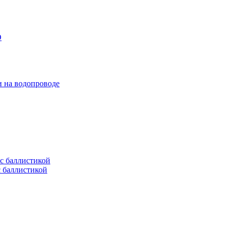
и на водопроводе
с баллистикой