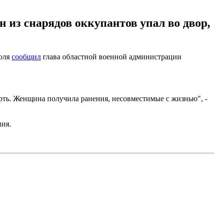
 из снарядов оккупантов упал во двор,
июля
сообщил
глава областной военной администрации
рть. Женщина получила ранения, несовместимые с жизнью", -
ния.