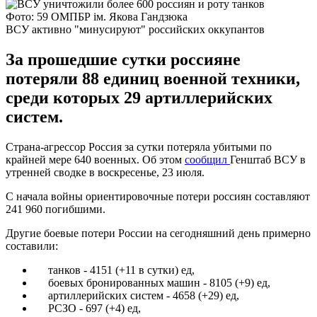
Фото: 59 ОМПБР ім. Якова Гандзюка
ВСУ активно "минусируют" российских оккупантов
За прошедшие сутки россияне
потеряли 88 единиц военной техники,
среди которых 29 артиллерийских
систем.
Страна-агрессор Россия за сутки потеряла убитыми по
крайней мере 640 военных. Об этом
сообщил
Генштаб ВСУ в
утренней сводке в воскресенье, 23 июля.
С начала войны ориентировочные потери россиян составляют
241 960 погибшими.
Другие боевые потери России на сегодняшний день примерно
составили:
танков - 4151 (+11 в сутки) ед,
боевых бронированных машин - 8105 (+9) ед,
артиллерийских систем - 4658 (+29) ед,
РСЗО - 697 (+4) ед,