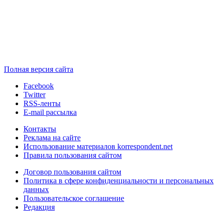
Полная версия сайта
Facebook
Twitter
RSS-ленты
E-mail рассылка
Контакты
Реклама на сайте
Использование материалов korrespondent.net
Правила пользования сайтом
Договор пользования сайтом
Политика в сфере конфиденциальности и персональных
данных
Пользовательское соглашение
Редакция