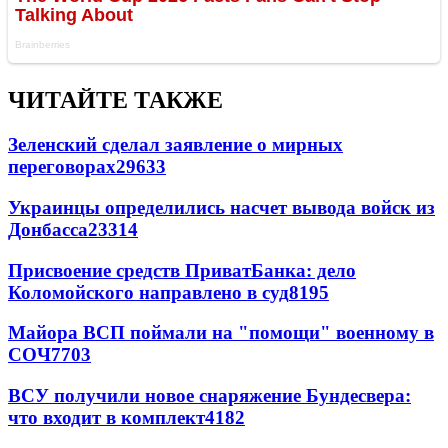
ЧИТАЙТЕ ТАКЖЕ
Зеленский сделал заявление о мирных
переговорах
29633
Украинцы определились насчет вывода войск из
Донбасса
23314
Присвоение средств ПриватБанка: дело
Коломойского направлено в суд
8195
Майора ВСП поймали на "помощи" военному в
СОЧ
7703
ВСУ получили новое снаряжение Бундесвера:
что входит в комплект
4182