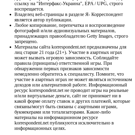
ссылку на "Интерфакс-Украина", EPA / UPG, строго
воспрещается.
Владелец веб-страницы в разделе Я- Корреспондент
является автор публикации.
Любое копирование, перепечатка и воспроизведение
фотографий и/или аудиовизуальных материалов,
принадлежащих правообладателю Getty Images, строго
запрещено.
Материалы сайта korrespondent.net предназначены для
лиц старше 21 года (21+). Участие в азартных играх
может вызвать игровую зависимость. Соблюдайте
правила (принципы) ответственной игры. При
обнаружении первых признаков зависимости
немедленно обратитесь к специалисту. Помните, что
участие в азартных играх не может являться источником
доходов или альтернативой работе. Информационный
ресурс korrespondent.net не проводит игры на реальные
и/или виртуальные деньги, сайт не принимает ни в
какой форме оплату ставок и других платежей, которые
связаны/могут быть связаны с азартными играми,
букмекерами или тотализаторами. Какие-либо
материалы на информационном ресурсе
korrespondent.net публикуются исключительно в
информационных целях.