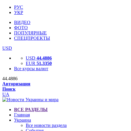
РУС
УКР
ВИДЕО
ФОТО
ПОПУЛЯРНЫЕ
СПЕЦПРОЕКТЫ
USD
USD
44.4886
EUR
51.3350
Все курсы валют
44.4886
Авторизация
Поиск
UA
ВСЕ РАЗДЕЛЫ
Главная
Украина
Все новости раздела
События