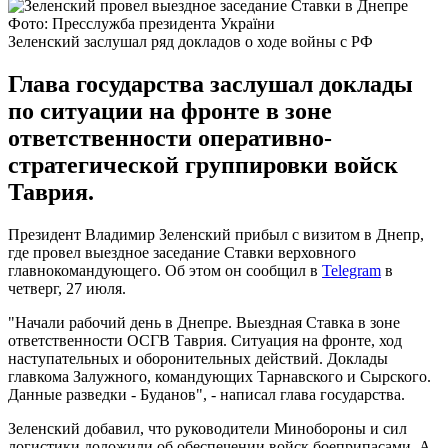
Фото: Пресслужба президента України
Зеленский заслушал ряд докладов о ходе войны с РФ
Глава государства заслушал доклады
по ситуации на фронте в зоне
ответственности оперативно-
стратегической группировки войск
Таврия.
Президент Владимир Зеленский прибыл с визитом в Днепр,
где провел выездное заседание Ставки верховного
главнокомандующего. Об этом он сообщил в
Telegram
в
четверг, 27 июля.
"Начали рабочий день в Днепре. Выездная Ставка в зоне
ответственности ОСГВ Таврия. Ситуация на фронте, ход
наступательных и оборонительных действий. Доклады
главкома Залужного, командующих Тарнавского и Сырского.
Данные разведки - Буданов", - написал глава государства.
Зеленский добавил, что руководители Минобороны и сил
логистики доложили об обеспечении войск боеприпасами. А