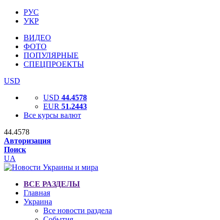
РУС
УКР
ВИДЕО
ФОТО
ПОПУЛЯРНЫЕ
СПЕЦПРОЕКТЫ
USD
USD
44.4578
EUR
51.2443
Все курсы валют
44.4578
Авторизация
Поиск
UA
ВСЕ РАЗДЕЛЫ
Главная
Украина
Все новости раздела
События