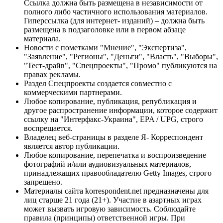
Ссылка должна быть размещена в независимости от
полного либо частичного использования материалов.
Гиперссылка (для интернет- изданий) – должна быть
размещена в подзаголовке или в первом абзаце
материала.
Новости с пометками "Мнение", "Экспертиза",
"Заявление", "Регионы", "Деньги", "Власть", "Выборы",
"Тест-драйв", "Спецпроекты", "Промо" публикуются на
правах рекламы.
Раздел Спецпроекты создается совместно с
коммерческими партнерами.
Любое копирование, публикация, републикация и
другое распространение информации, которое содержит
ссылку на "Интерфакс-Украина", EPA / UPG, строго
воспрещается.
Владелец веб-страницы в разделе Я- Корреспондент
является автор публикации.
Любое копирование, перепечатка и воспроизведение
фотографий и/или аудиовизуальных материалов,
принадлежащих правообладателю Getty Images, строго
запрещено.
Материалы сайта korrespondent.net предназначены для
лиц старше 21 года (21+). Участие в азартных играх
может вызвать игровую зависимость. Соблюдайте
правила (принципы) ответственной игры. При