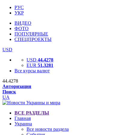
РУС
УКР
ВИДЕО
ФОТО
ПОПУЛЯРНЫЕ
СПЕЦПРОЕКТЫ
USD
USD
44.4278
EUR
51.3281
Все курсы валют
44.4278
Авторизация
Поиск
UA
ВСЕ РАЗДЕЛЫ
Главная
Украина
Все новости раздела
События