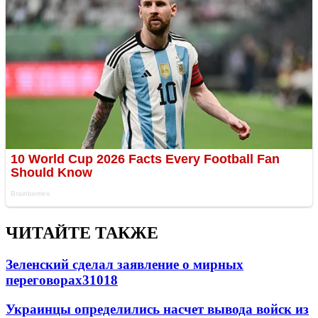
ЧИТАЙТЕ ТАКЖЕ
Зеленский сделал заявление о мирных
переговорах
31018
Украинцы определились насчет вывода войск из