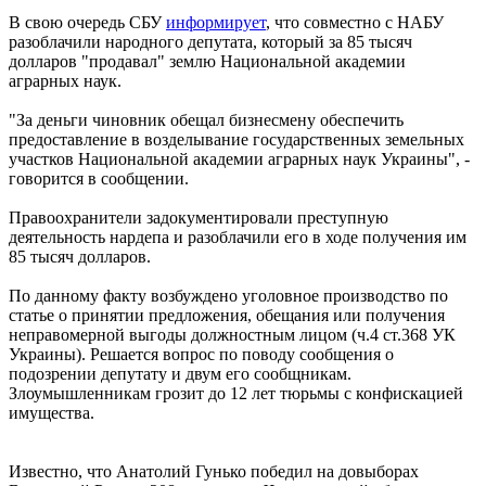
В свою очередь СБУ
информирует
, что совместно с НАБУ
разоблачили народного депутата, который за 85 тысяч
долларов "продавал" землю Национальной академии
аграрных наук.
"За деньги чиновник обещал бизнесмену обеспечить
предоставление в возделывание государственных земельных
участков Национальной академии аграрных наук Украины", -
говорится в сообщении.
Правоохранители задокументировали преступную
деятельность нардепа и разоблачили его в ходе получения им
85 тысяч долларов.
По данному факту возбуждено уголовное производство по
статье о принятии предложения, обещания или получения
неправомерной выгоды должностным лицом (ч.4 ст.368 УК
Украины). Решается вопрос по поводу сообщения о
подозрении депутату и двум его сообщникам.
Злоумышленникам грозит до 12 лет тюрьмы с конфискацией
имущества.
Известно, что Анатолий Гунько победил на довыборах