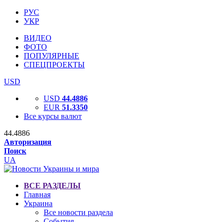
РУС
УКР
ВИДЕО
ФОТО
ПОПУЛЯРНЫЕ
СПЕЦПРОЕКТЫ
USD
USD
44.4886
EUR
51.3350
Все курсы валют
44.4886
Авторизация
Поиск
UA
ВСЕ РАЗДЕЛЫ
Главная
Украина
Все новости раздела
События