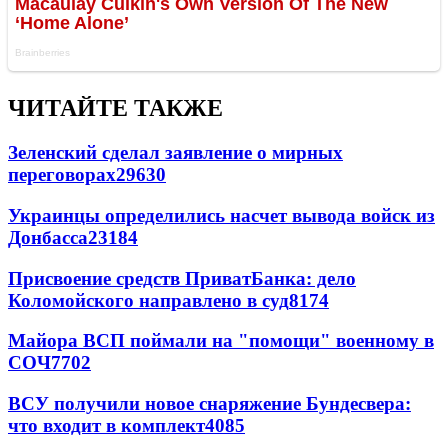
ЧИТАЙТЕ ТАКЖЕ
Зеленский сделал заявление о мирных
переговорах
29630
Украинцы определились насчет вывода войск из
Донбасса
23184
Присвоение средств ПриватБанка: дело
Коломойского направлено в суд
8174
Майора ВСП поймали на "помощи" военному в
СОЧ
7702
ВСУ получили новое снаряжение Бундесвера:
что входит в комплект
4085