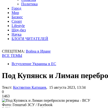
Политика
Город
Мир
Бизнес
Спорт
Lifestyle
Шоу-биз
Наука
БЛОГИ ЧИТАТЕЛЕЙ
СПЕЦТЕМА:
Война в Иране
ВСЕ ТЕМЫ
Вступление Украины в ЕС
Под Купянск и Лиман перебро
Текст:
Костянтин Катишев
, 15 августа 2023, 13:34
0
1463
Фото: Генштаб ЗСУ / Facebook