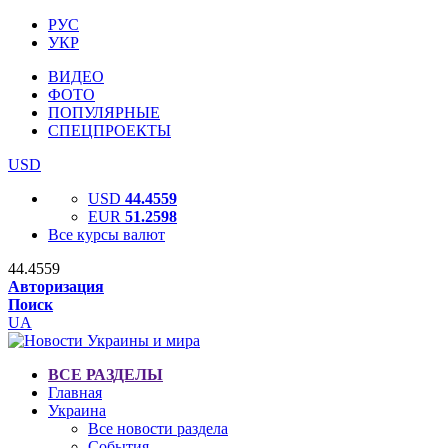
РУС
УКР
ВИДЕО
ФОТО
ПОПУЛЯРНЫЕ
СПЕЦПРОЕКТЫ
USD
USD
44.4559
EUR
51.2598
Все курсы валют
44.4559
Авторизация
Поиск
UA
ВСЕ РАЗДЕЛЫ
Главная
Украина
Все новости раздела
События