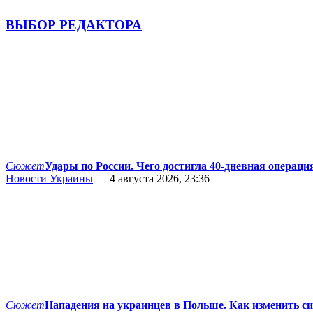
ВЫБОР РЕДАКТОРА
Сюжет
Удары по России. Чего достигла 40-дневная операци
Новости Украины
— 4 августа 2026, 23:36
Сюжет
Нападения на украинцев в Польше. Как изменить с