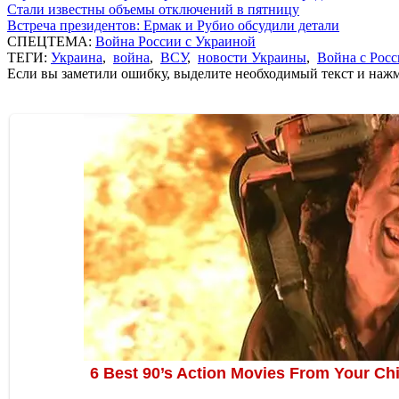
Стали известны объемы отключений в пятницу
Встреча президентов: Ермак и Рубио обсудили детали
СПЕЦТЕМА:
Война России с Украиной
ТЕГИ:
Украина
,
война
,
ВСУ
,
новости Украины
,
Война с Росс
Если вы заметили ошибку, выделите необходимый текст и нажми