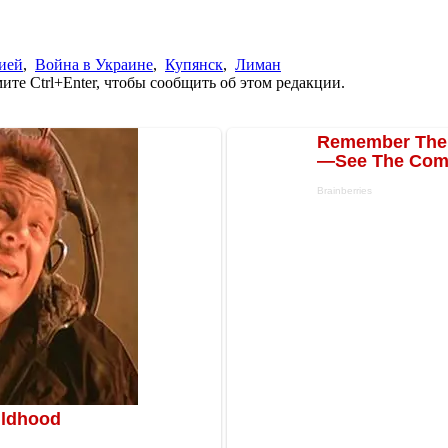
ией
,
Война в Украине
,
Купянск
,
Лиман
те Ctrl+Enter, чтобы сообщить об этом редакции.