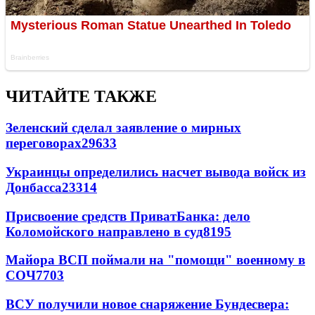
ЧИТАЙТЕ ТАКЖЕ
Зеленский сделал заявление о мирных
переговорах
29633
Украинцы определились насчет вывода войск из
Донбасса
23314
Присвоение средств ПриватБанка: дело
Коломойского направлено в суд
8195
Майора ВСП поймали на "помощи" военному в
СОЧ
7703
ВСУ получили новое снаряжение Бундесвера: