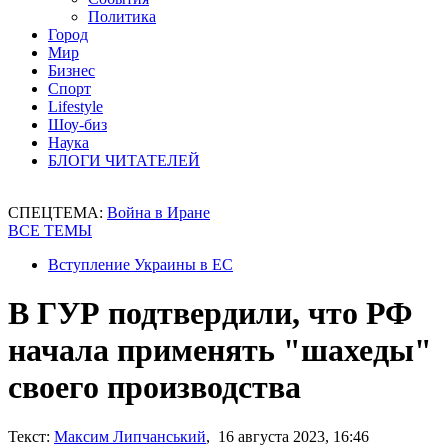
Политика
Город
Мир
Бизнес
Спорт
Lifestyle
Шоу-биз
Наука
БЛОГИ ЧИТАТЕЛЕЙ
СПЕЦТЕМА:
Война в Иране
ВСЕ ТЕМЫ
Вступление Украины в ЕС
В ГУР подтвердили, что РФ
начала применять "шахеды"
своего производства
Текст:
Максим Липчанський
, 16 августа 2023, 16:46