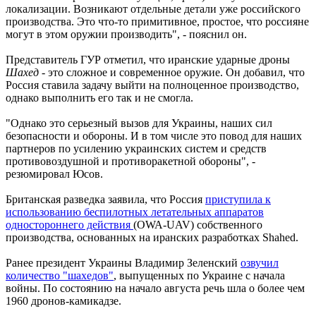
локализации. Возникают отдельные детали уже российского
производства. Это что-то примитивное, простое, что россияне
могут в этом оружии производить", - пояснил он.
Представитель ГУР отметил, что иранские ударные дроны
Шахед
- это сложное и современное оружие. Он добавил, что
Россия ставила задачу выйти на полноценное производство,
однако выполнить его так и не смогла.
"Однако это серьезный вызов для Украины, наших сил
безопасности и обороны. И в том числе это повод для наших
партнеров по усилению украинских систем и средств
противовоздушной и противоракетной обороны", -
резюмировал Юсов.
Британская разведка заявила, что Россия
приступила к
использованию беспилотных летательных аппаратов
одностороннего действия
(OWA-UAV) собственного
производства, основанных на иранских разработках Shahed.
Ранее президент Украины Владимир Зеленский
озвучил
количество "шахедов"
, выпущенных по Украине с начала
войны. По состоянию на начало августа речь шла о более чем
1960 дронов-камикадзе.