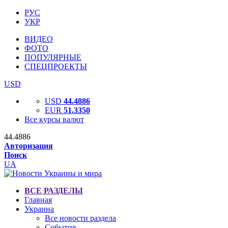
РУС
УКР
ВИДЕО
ФОТО
ПОПУЛЯРНЫЕ
СПЕЦПРОЕКТЫ
USD
USD
44.4886
EUR
51.3350
Все курсы валют
44.4886
Авторизация
Поиск
UA
ВСЕ РАЗДЕЛЫ
Главная
Украина
Все новости раздела
События