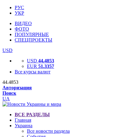
РУС
УКР
ВИДЕО
ФОТО
ПОПУЛЯРНЫЕ
СПЕЦПРОЕКТЫ
USD
USD
44.4853
EUR
51.3357
Все курсы валют
44.4853
Авторизация
Поиск
UA
ВСЕ РАЗДЕЛЫ
Главная
Украина
Все новости раздела
События