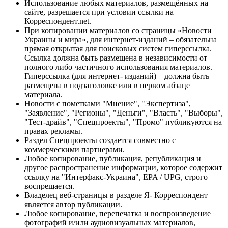
Использование любых материалов, размещённых на
сайте, разрешается при условии ссылки на
Корреспондент.net.
При копировании материалов со страницы «Новости
Украины и мира», для интернет-изданий – обязательна
прямая открытая для поисковых систем гиперссылка.
Ссылка должна быть размещена в независимости от
полного либо частичного использования материалов.
Гиперссылка (для интернет- изданий) – должна быть
размещена в подзаголовке или в первом абзаце
материала.
Новости с пометками "Мнение", "Экспертиза",
"Заявление", "Регионы", "Деньги", "Власть", "Выборы",
"Тест-драйв", "Спецпроекты", "Промо" публикуются на
правах рекламы.
Раздел Спецпроекты создается совместно с
коммерческими партнерами.
Любое копирование, публикация, републикация и
другое распространение информации, которое содержит
ссылку на "Интерфакс-Украина", EPA / UPG, строго
воспрещается.
Владелец веб-страницы в разделе Я- Корреспондент
является автор публикации.
Любое копирование, перепечатка и воспроизведение
фотографий и/или аудиовизуальных материалов,