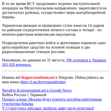
В то же время ВСУ продолжают ведение наступательной
операции на Мелитопольском направлении, закрепляются на
достигнутых рубежах, осуществляют меры контрбатарейной
борьбы.
Украинская авиация за прошедшие сутки нанесла 14 ударов
по районам сосредоточения личного состава и четыре - по
зенитно-ракетным комплексам оккупантов.
Подразделения ракетных войск и артиллерии поразили одно
артиллерийское средство на огневой позиции и две
радиолокационные станции россиян.
Напомним, по данным на 31 августа,
РФ потеряла в Украине
263 020 военных.
Новини від
Корреспондент.net
в Telegram. Підписуйтесь на
наш канал
https://t.me/korrespondentnet
Читайте Korrespondent.net в Google News
Война России с Украиной
Провал сезона: Москва будет платить пособия работникам
турсектора Крыма
У Сухопутних військах зробили заяву щодо інтеграції