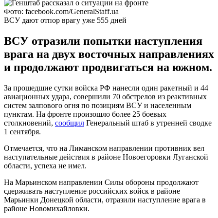
Фото: facebook.com/GeneralStaff.ua
ВСУ дают отпор врагу уже 555 дней
ВСУ отразили попытки наступления
врага на двух восточных направлениях
и продолжают продвигаться на южном.
За прошедшие сутки войска РФ нанесли один ракетный и 44
авиационных удара, совершили 70 обстрелов из реактивных
систем залпового огня по позициям ВСУ и населенным
пунктам. На фронте произошло более 25 боевых
столкновений,
сообщил
Генеральный штаб в утренней сводке
1 сентября.
Отмечается, что на Лиманском направлении противник вел
наступательные действия в районе Новоегоровки Луганской
области, успеха не имел.
На Марьинском направлении Силы обороны продолжают
сдерживать наступление российских войск в районе
Марьинки Донецкой области, отразили наступление врага в
районе Новомихайловки.