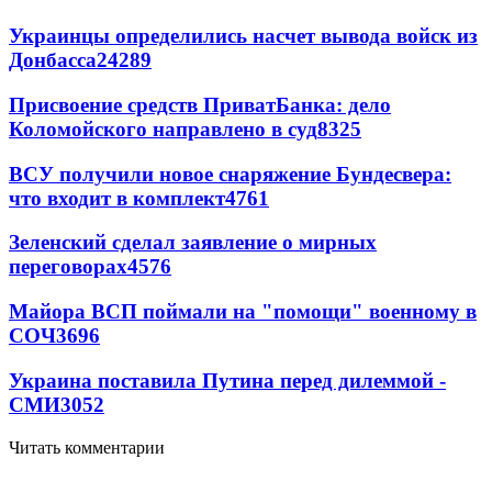
Украинцы определились насчет вывода войск из
Донбасса
24289
Присвоение средств ПриватБанка: дело
Коломойского направлено в суд
8325
ВСУ получили новое снаряжение Бундесвера:
что входит в комплект
4761
Зеленский сделал заявление о мирных
переговорах
4576
Майора ВСП поймали на "помощи" военному в
СОЧ
3696
Украина поставила Путина перед дилеммой -
СМИ
3052
Читать комментарии