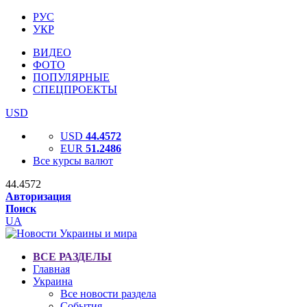
РУС
УКР
ВИДЕО
ФОТО
ПОПУЛЯРНЫЕ
СПЕЦПРОЕКТЫ
USD
USD
44.4572
EUR
51.2486
Все курсы валют
44.4572
Авторизация
Поиск
UA
ВСЕ РАЗДЕЛЫ
Главная
Украина
Все новости раздела
События