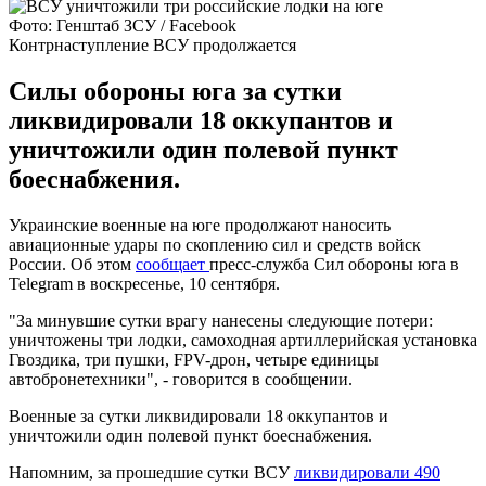
Фото: Генштаб ЗСУ / Facebook
Контрнаступление ВСУ продолжается
Силы обороны юга за сутки
ликвидировали 18 оккупантов и
уничтожили один полевой пункт
боеснабжения.
Украинские военные на юге продолжают наносить
авиационные удары по скоплению сил и средств войск
России. Об этом
сообщает
пресс-служба Сил обороны юга в
Telegram в воскресенье, 10 сентября.
"За минувшие сутки врагу нанесены следующие потери:
уничтожены три лодки, самоходная артиллерийская установка
Гвоздика, три пушки, FPV-дрон, четыре единицы
автобронетехники", - говорится в сообщении.
Военные за сутки ликвидировали 18 оккупантов и
уничтожили один полевой пункт боеснабжения.
Напомним, за прошедшие сутки ВСУ
ликвидировали 490