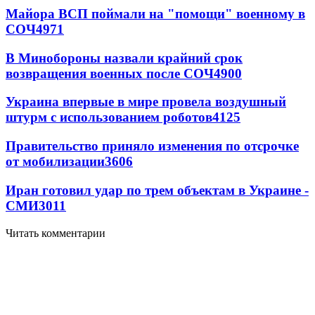
Майора ВСП поймали на "помощи" военному в
СОЧ
4971
В Минобороны назвали крайний срок
возвращения военных после СОЧ
4900
Украина впервые в мире провела воздушный
штурм с использованием роботов
4125
Правительство приняло изменения по отсрочке
от мобилизации
3606
Иран готовил удар по трем объектам в Украине -
СМИ
3011
Читать комментарии