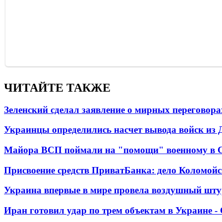
ЧИТАЙТЕ ТАКЖЕ
Зеленский сделал заявление о мирных переговора
Украинцы определились насчет вывода войск из 
Майора ВСП поймали на "помощи" военному в
Присвоение средств ПриватБанка: дело Коломойс
Украина впервые в мире провела воздушный шту
Иран готовил удар по трем объектам в Украине 