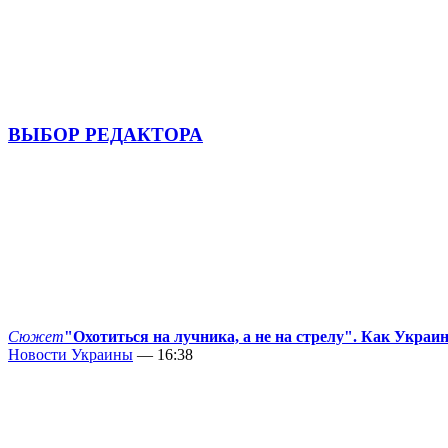
ВЫБОР РЕДАКТОРА
Сюжет
"Охотиться на лучника, а не на стрелу". Как Украи
Новости Украины
— 16:38