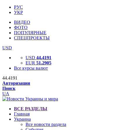
РУС
УКР
ВИДЕО
ФОТО
ПОПУЛЯРНЫЕ
СПЕЦПРОЕКТЫ
USD
USD
44.4191
EUR
51.2905
Все курсы валют
44.4191
Авторизация
Поиск
UA
ВСЕ РАЗДЕЛЫ
Главная
Украина
Все новости раздела
События