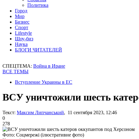
Политика
Город
Мир
Бизнес
Спорт
Lifestyle
Шоу-биз
Наука
БЛОГИ ЧИТАТЕЛЕЙ
СПЕЦТЕМА:
Война в Иране
ВСЕ ТЕМЫ
Вступление Украины в ЕС
ВСУ уничтожили шесть катер
Текст:
Максим Липчанський
, 11 сентября 2023, 12:46
0
278
Фото: Соцмережі (ілюстративне фото)