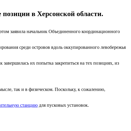
 позиции в Херсонской области.
б этом заявила начальник Объединенного координационного
рирования среди островов вдоль оккупированного левобережья
 завершилась их попытка закрепиться на тех позициях, из
ысле, так и в физическом. Поскольку, к сожалению,
нительную станцию
для пусковых установок.