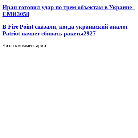
Иран готовил удар по трем объектам в Украине -
СМИ
3058
В Fire Point сказали, когда украинский аналог
Patriot начнет сбивать ракеты
2927
Читать комментарии