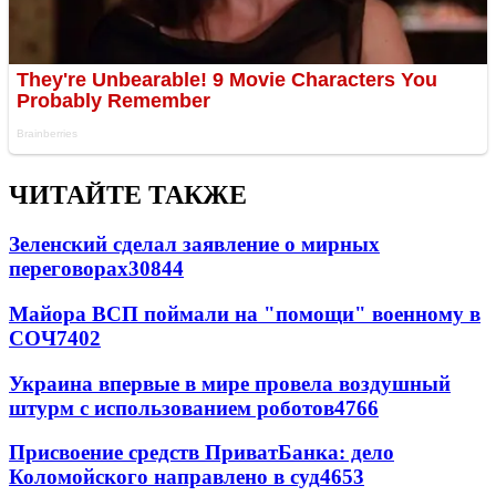
ЧИТАЙТЕ ТАКЖЕ
Зеленский сделал заявление о мирных
переговорах
30844
Майора ВСП поймали на "помощи" военному в
СОЧ
7402
Украина впервые в мире провела воздушный
штурм с использованием роботов
4766
Присвоение средств ПриватБанка: дело
Коломойского направлено в суд
4653