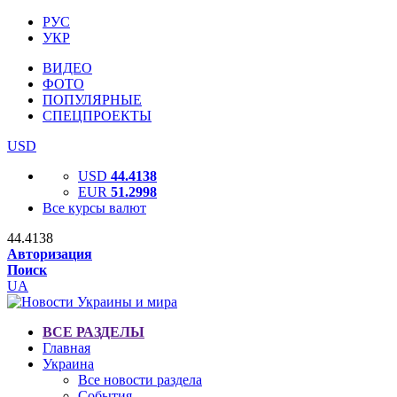
РУС
УКР
ВИДЕО
ФОТО
ПОПУЛЯРНЫЕ
СПЕЦПРОЕКТЫ
USD
USD
44.4138
EUR
51.2998
Все курсы валют
44.4138
Авторизация
Поиск
UA
ВСЕ РАЗДЕЛЫ
Главная
Украина
Все новости раздела
События