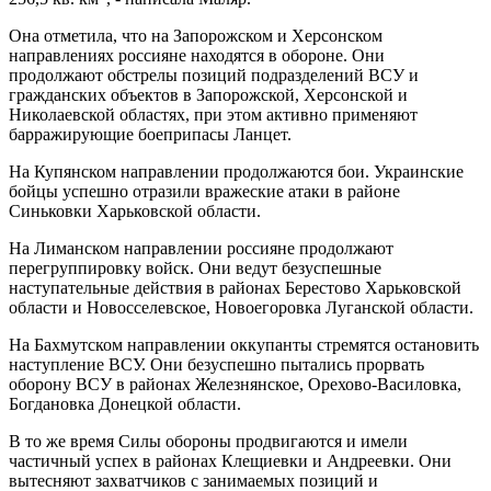
Она отметила, что на Запорожском и Херсонском
направлениях россияне находятся в обороне. Они
продолжают обстрелы позиций подразделений ВСУ и
гражданских объектов в Запорожской, Херсонской и
Николаевской областях, при этом активно применяют
барражирующие боеприпасы Ланцет.
На Купянском направлении продолжаются бои. Украинские
бойцы успешно отразили вражеские атаки в районе
Синьковки Харьковской области.
На Лиманском направлении россияне продолжают
перегруппировку войск. Они ведут безуспешные
наступательные действия в районах Берестово Харьковской
области и Новосселевское, Новоегоровка Луганской области.
На Бахмутском направлении оккупанты стремятся остановить
наступление ВСУ. Они безуспешно пытались прорвать
оборону ВСУ в районах Железнянское, Орехово-Василовка,
Богдановка Донецкой области.
В то же время Силы обороны продвигаются и имели
частичный успех в районах Клещиевки и Андреевки. Они
вытесняют захватчиков с занимаемых позиций и