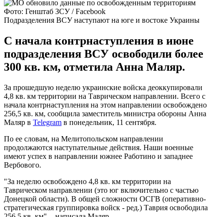
Фото: Генштаб ЗСУ / Facebook
Подразделения ВСУ наступают на юге и востоке Украины
С начала контрнаступления в июне
подразделения ВСУ освободили более
300 кв. км, отметила Анна Маляр.
За прошедшую неделю украинские войска деоккупировали
4,8 кв. км территории на Таврическом направлении. Всего с
начала контрнаступления на этом направлении освобождено
256,5 кв. км, сообщила заместитель министра обороны Анна
Маляр в
Telegram
в понедельник, 11 сентября.
По ее словам, на Мелитопольском направлении
продолжаются наступательные действия. Наши военные
имеют успех в направлении южнее Работино и западнее
Вербового.
"За неделю освобождено 4,8 кв. км территории на
Таврическом направлении (это юг включительно с частью
Донецкой области). В общей сложности ОСГВ (оперативно-
стратегическая группировка войск - ред.) Таврия освободила
256,5 кв. км", - написала Маляр.