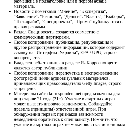
размещена в подзаголовке или в первом абзаце
материала.
Новости с пометками "Мнение", "Экспертиза",
"Заявление", "Регионы", "Деньги", "Власть", "Выборы",
"Тест-драйв", "Спецпроекты", "Промо" публикуются на
правах рекламы.
Раздел Спецпроекты создается совместно с
коммерческими партнерами.
Любое копирование, публикация, републикация и
другое распространение информации, которое содержит
ссылку на "Интерфакс-Украина", EPA / UPG, строго
воспрещается.
Владелец веб-страницы в разделе Я- Корреспондент
является автор публикации.
Любое копирование, перепечатка и воспроизведение
фотографий и/или аудиовизуальных материалов,
принадлежащих правообладателю Getty Images, строго
запрещено.
Материалы сайта korrespondent.net предназначены для
лиц старше 21 года (21+). Участие в азартных играх
может вызвать игровую зависимость. Соблюдайте
правила (принципы) ответственной игры. При
обнаружении первых признаков зависимости
немедленно обратитесь к специалисту. Помните, что
участие в азартных играх не может являться источником