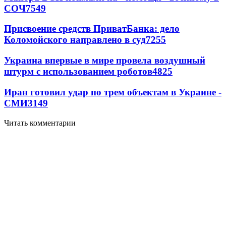
СОЧ
7549
Присвоение средств ПриватБанка: дело
Коломойского направлено в суд
7255
Украина впервые в мире провела воздушный
штурм с использованием роботов
4825
Иран готовил удар по трем объектам в Украине -
СМИ
3149
Читать комментарии