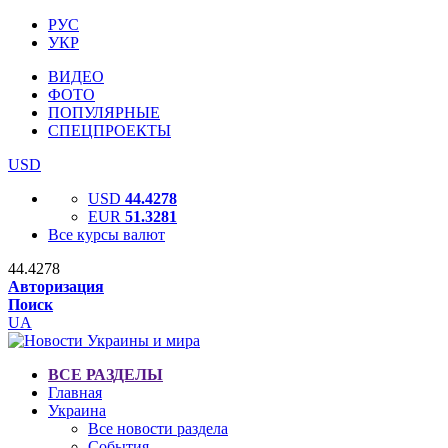
РУС
УКР
ВИДЕО
ФОТО
ПОПУЛЯРНЫЕ
СПЕЦПРОЕКТЫ
USD
USD
44.4278
EUR
51.3281
Все курсы валют
44.4278
Авторизация
Поиск
UA
ВСЕ РАЗДЕЛЫ
Главная
Украина
Все новости раздела
События