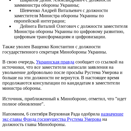
замминистра обороны Украины;
Шевченко Андрей Витальевич с должности
заместителя Министра обороны Украины по
европейской интеграции;
Дейнега Виталий Олегович с должности заместителя
Министра обороны Украины по цифровому развитию,
цифровым трансформациям и цифровизации.
Также уволен Ващенко Константин с должности
государственного секретаря Минобороны Украины.
В свою очередь,
Украинская правда
сообщает со ссылкой на
источники, что все заместители написали заявления на
увольнение добровольно после просьбы Рустема Умерова и
больше на эти должности не вернутся. В настоящее время
продолжаются консультации по кандидатам в заместители
министра обороны.
Источник, приближенный к Минобороне, отметил, что "идет
полное обновление".
Напомним, 6 сентября Верховная Рада одобрила
назначение
экс-главы Фонда госимущества Рустема Умерова
на
должность главы Минобороны.