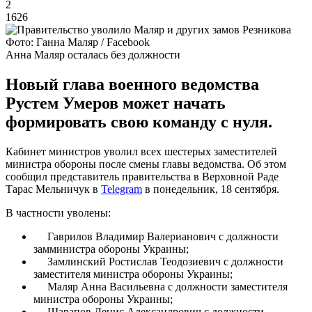
2
1626
Фото: Ганна Маляр / Facebook
Анна Маляр осталась без должности
Новый глава военного ведомства
Рустем Умеров может начать
формировать свою команду с нуля.
Кабинет министров уволил всех шестерых заместителей
министра обороны после смены главы ведомства. Об этом
сообщил представитель правительства в Верховной Раде
Тарас Мельничук в
Telegram
в понедельник, 18 сентября.
В частности уволены:
Гаврилов Владимир Валерианович с должности
замминистра обороны Украины;
Замлинский Ростислав Теодозиевич с должности
заместителя министра обороны Украины;
Маляр Анна Васильевна с должности заместителя
министра обороны Украины;
Шарапов Денис Александрович с должности