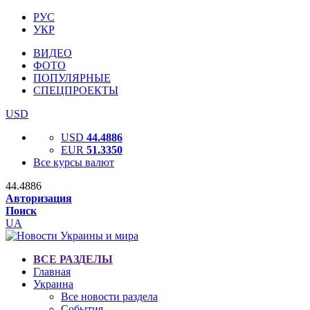
РУС
УКР
ВИДЕО
ФОТО
ПОПУЛЯРНЫЕ
СПЕЦПРОЕКТЫ
USD
USD
44.4886
EUR
51.3350
Все курсы валют
44.4886
Авторизация
Поиск
UA
ВСЕ РАЗДЕЛЫ
Главная
Украина
Все новости раздела
События