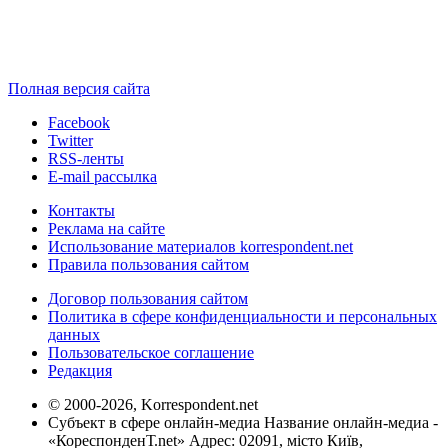
Полная версия сайта
Facebook
Twitter
RSS-ленты
E-mail рассылка
Контакты
Реклама на сайте
Использование материалов korrespondent.net
Правила пользования сайтом
Договор пользования сайтом
Политика в сфере конфиденциальности и персональных
данных
Пользовательское соглашение
Редакция
© 2000-2026, Korrespondent.net
Субъект в сфере онлайн-медиа Название онлайн-медиа -
«КореспонденТ.net» Адрес: 02091, місто Київ,