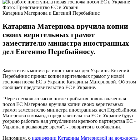
Фото: Предствництво ЄС в Україні
Катарина Матернова и Евгений Перебыйнис
Катарина Матернова вручила копии
своих верительных грамот
заместителю министра иностранных
дел Евгению Перебыйносу.
Заместитель министра иностранных дел Украины Евгений
Перебыйнис принял копии верительных грамот у новой
госпожи посла ЕС в Украине Катарины Матерновой. Об этом
сообщает представительство ЕС в Украине.
"Через несколько часов после прибытия новоназначенная
посол ЕС Матернова вручила копии своих верительных
грамот заместителю министра иностранных дел Перебыйноса.
Матернова и команда представительства ЕС в Украине будут
усердно работать над углублением крепкого партнерства ЕС -
Украина в решающее время", - говорится в сообщении.
Напомним, о
назначении Катарины Матерновой на должность