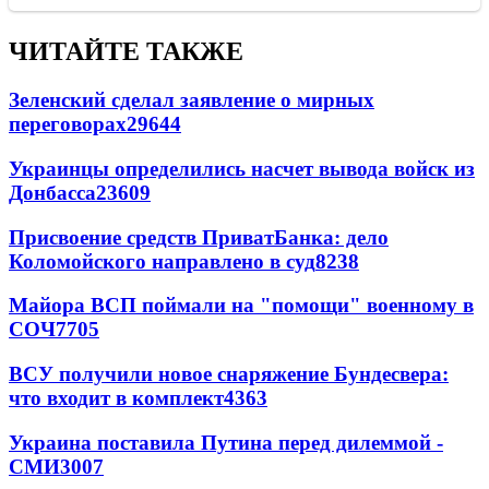
ЧИТАЙТЕ ТАКЖЕ
Зеленский сделал заявление о мирных
переговорах
29644
Украинцы определились насчет вывода войск из
Донбасса
23609
Присвоение средств ПриватБанка: дело
Коломойского направлено в суд
8238
Майора ВСП поймали на "помощи" военному в
СОЧ
7705
ВСУ получили новое снаряжение Бундесвера:
что входит в комплект
4363
Украина поставила Путина перед дилеммой -
СМИ
3007