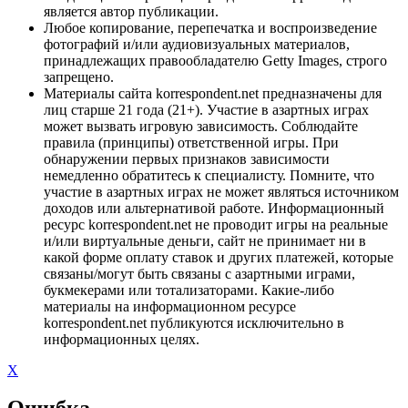
является автор публикации.
Любое копирование, перепечатка и воспроизведение
фотографий и/или аудиовизуальных материалов,
принадлежащих правообладателю Getty Images, строго
запрещено.
Материалы сайта korrespondent.net предназначены для
лиц старше 21 года (21+). Участие в азартных играх
может вызвать игровую зависимость. Соблюдайте
правила (принципы) ответственной игры. При
обнаружении первых признаков зависимости
немедленно обратитесь к специалисту. Помните, что
участие в азартных играх не может являться источником
доходов или альтернативой работе. Информационный
ресурс korrespondent.net не проводит игры на реальные
и/или виртуальные деньги, сайт не принимает ни в
какой форме оплату ставок и других платежей, которые
связаны/могут быть связаны с азартными играми,
букмекерами или тотализаторами. Какие-либо
материалы на информационном ресурсе
korrespondent.net публикуются исключительно в
информационных целях.
X