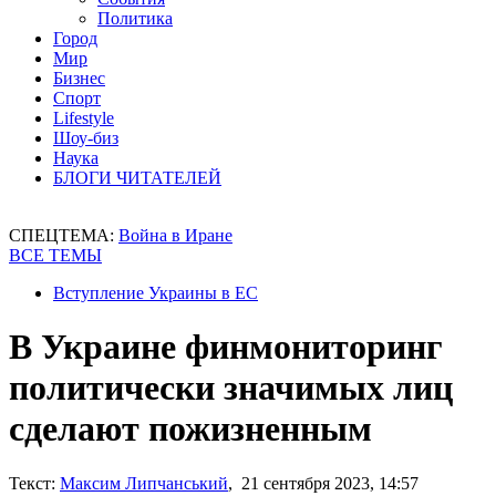
Политика
Город
Мир
Бизнес
Спорт
Lifestyle
Шоу-биз
Наука
БЛОГИ ЧИТАТЕЛЕЙ
СПЕЦТЕМА:
Война в Иране
ВСЕ ТЕМЫ
Вступление Украины в ЕС
В Украине финмониторинг
политически значимых лиц
сделают пожизненным
Текст:
Максим Липчанський
, 21 сентября 2023, 14:57