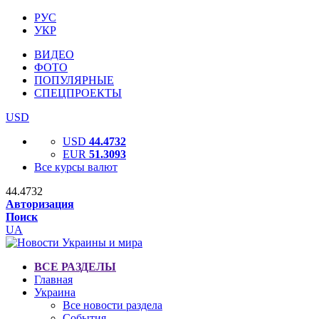
РУС
УКР
ВИДЕО
ФОТО
ПОПУЛЯРНЫЕ
СПЕЦПРОЕКТЫ
USD
USD
44.4732
EUR
51.3093
Все курсы валют
44.4732
Авторизация
Поиск
UA
ВСЕ РАЗДЕЛЫ
Главная
Украина
Все новости раздела
События