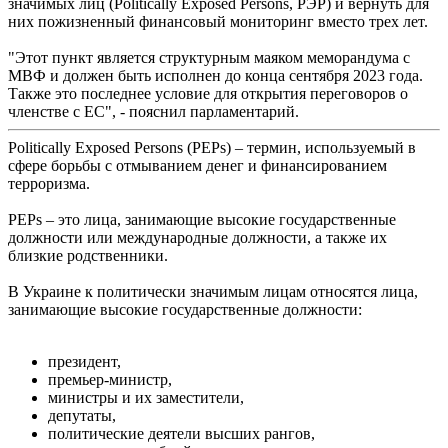
значимых лиц (Politically Exposed Persons, РЭР) и вернуть для
них пожизненный финансовый мониторинг вместо трех лет.
"Этот пункт является структурным маяком меморандума с
МВФ и должен быть исполнен до конца сентября 2023 года.
Также это последнее условие для открытия переговоров о
членстве с ЕС", - пояснил парламентарий.
Politically Exposed Persons (PEPs) – термин, используемый в
сфере борьбы с отмыванием денег и финансированием
терроризма.
PEPs – это лица, занимающие высокие государственные
должности или международные должности, а также их
близкие родственники.
В Украине к политически значимым лицам относятся лица,
занимающие высокие государственные должности:
президент,
премьер-министр,
министры и их заместители,
депутаты,
политические деятели высших рангов,