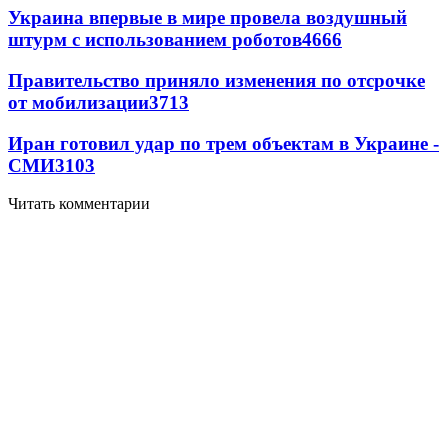
Украина впервые в мире провела воздушный
штурм с использованием роботов
4666
Правительство приняло изменения по отсрочке
от мобилизации
3713
Иран готовил удар по трем объектам в Украине -
СМИ
3103
Читать комментарии