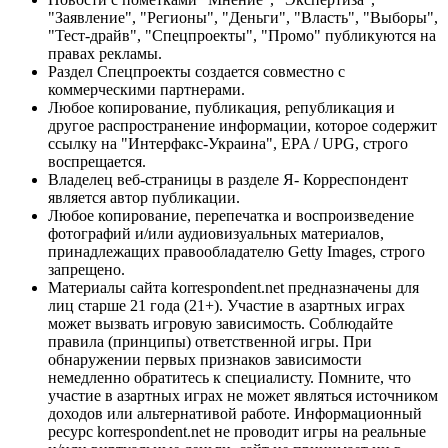
"Заявление", "Регионы", "Деньги", "Власть", "Выборы",
"Тест-драйв", "Спецпроекты", "Промо" публикуются на
правах рекламы.
Раздел Спецпроекты создается совместно с
коммерческими партнерами.
Любое копирование, публикация, републикация и
другое распространение информации, которое содержит
ссылку на "Интерфакс-Украина", EPA / UPG, строго
воспрещается.
Владелец веб-страницы в разделе Я- Корреспондент
является автор публикации.
Любое копирование, перепечатка и воспроизведение
фотографий и/или аудиовизуальных материалов,
принадлежащих правообладателю Getty Images, строго
запрещено.
Материалы сайта korrespondent.net предназначены для
лиц старше 21 года (21+). Участие в азартных играх
может вызвать игровую зависимость. Соблюдайте
правила (принципы) ответственной игры. При
обнаружении первых признаков зависимости
немедленно обратитесь к специалисту. Помните, что
участие в азартных играх не может являться источником
доходов или альтернативой работе. Информационный
ресурс korrespondent.net не проводит игры на реальные