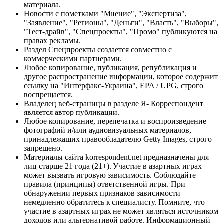
материала.
Новости с пометками "Мнение", "Экспертиза",
"Заявление", "Регионы", "Деньги", "Власть", "Выборы",
"Тест-драйв", "Спецпроекты", "Промо" публикуются на
правах рекламы.
Раздел Спецпроекты создается совместно с
коммерческими партнерами.
Любое копирование, публикация, републикация и
другое распространение информации, которое содержит
ссылку на "Интерфакс-Украина", EPA / UPG, строго
воспрещается.
Владелец веб-страницы в разделе Я- Корреспондент
является автор публикации.
Любое копирование, перепечатка и воспроизведение
фотографий и/или аудиовизуальных материалов,
принадлежащих правообладателю Getty Images, строго
запрещено.
Материалы сайта korrespondent.net предназначены для
лиц старше 21 года (21+). Участие в азартных играх
может вызвать игровую зависимость. Соблюдайте
правила (принципы) ответственной игры. При
обнаружении первых признаков зависимости
немедленно обратитесь к специалисту. Помните, что
участие в азартных играх не может являться источником
доходов или альтернативой работе. Информационный