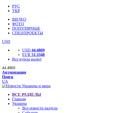
РУС
УКР
ВИДЕО
ФОТО
ПОПУЛЯРНЫЕ
СПЕЦПРОЕКТЫ
USD
USD
44.4869
EUR
51.3348
Все курсы валют
44.4869
Авторизация
Поиск
UA
ВСЕ РАЗДЕЛЫ
Главная
Украина
Все новости раздела
События