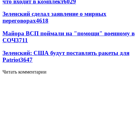
что входит в комплект
6029
Зеленский сделал заявление о мирных
переговорах
4618
Майора ВСП поймали на "помощи" военному в
СОЧ
3711
Зеленский: США будут поставлять ракеты для
Patriot
3647
Читать комментарии