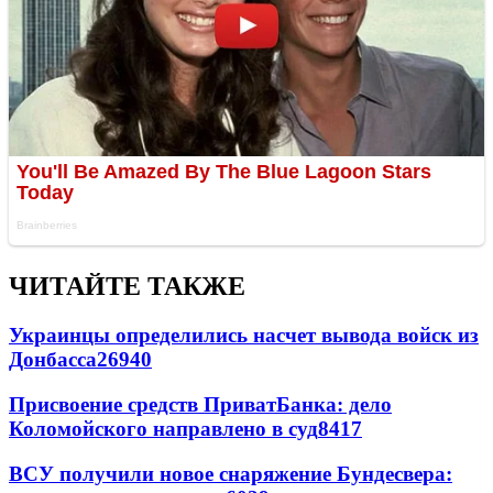
ЧИТАЙТЕ ТАКЖЕ
Украинцы определились насчет вывода войск из
Донбасса
26940
Присвоение средств ПриватБанка: дело
Коломойского направлено в суд
8417
ВСУ получили новое снаряжение Бундесвера: