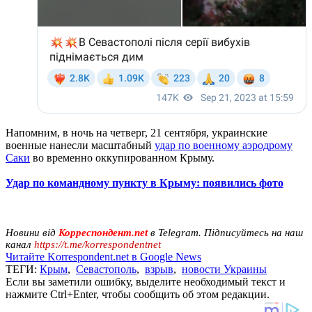
Напомним, в ночь на четверг, 21 сентября, украинские
военные нанесли масштабный
удар по военному аэродрому
Саки
во временно оккупированном Крыму.
Удар по командному пункту в Крыму: появились фото
Новини від
Корреспондент.net
в Telegram. Підписуйтесь на наш
канал
https://t.me/korrespondentnet
Читайте Korrespondent.net в Google News
ТЕГИ:
Крым
,
Севастополь
,
взрыв
,
новости Украины
Если вы заметили ошибку, выделите необходимый текст и
нажмите Ctrl+Enter, чтобы сообщить об этом редакции.