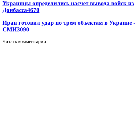
Украинцы определились насчет вывода войск из
Донбасса
4670
Иран готовил удар по трем объектам в Украине -
СМИ
3090
Читать комментарии