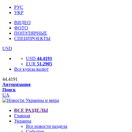
РУС
УКР
ВИДЕО
ФОТО
ПОПУЛЯРНЫЕ
СПЕЦПРОЕКТЫ
USD
USD
44.4191
EUR
51.2905
Все курсы валют
44.4191
Авторизация
Поиск
UA
ВСЕ РАЗДЕЛЫ
Главная
Украина
Все новости раздела
События