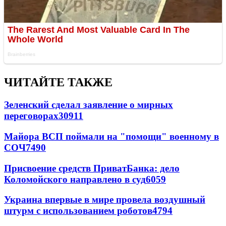
ЧИТАЙТЕ ТАКЖЕ
Зеленский сделал заявление о мирных
переговорах
30911
Майора ВСП поймали на "помощи" военному в
СОЧ
7490
Присвоение средств ПриватБанка: дело
Коломойского направлено в суд
6059
Украина впервые в мире провела воздушный
штурм с использованием роботов
4794