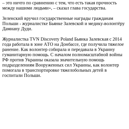
– это ничто по сравнению с тем, что есть такая прочность
между нашими людьми», – сказал глава государства.
Зеленский вручил государственные награды гражданам
Польши - журналистке Бьянке Залевской и медику-волонтёру
Дамиану Дуди.
Журналистка TVN Discovery Poland Бьянка Залевская с 2014
года работала в зоне АТО на Донбассе, где получила тяжелое
ранение. Как волонтер собирала и передавала в Украину
гуманитарную помощь. С началом полномасштабной войны
РФ против Украины оказала значительную помощь
подразделениям Вооруженных сил Украины, как волонтер
помогала в транспортировке тяжелобольных детей в
госпитали Польши.