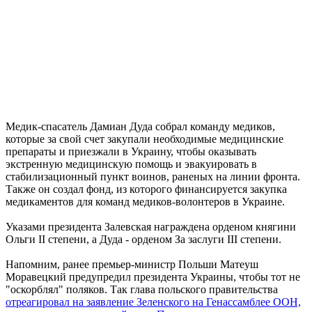
Медик-спасатель Дамиан Дуда собрал команду медиков,
которые за свой счет закупали необходимые медицинские
препараты и приезжали в Украину, чтобы оказывать
экстренную медицинскую помощь и эвакуировать в
стабилизационный пункт воинов, раненых на линии фронта.
Также он создал фонд, из которого финансируется закупка
медикаментов для команд медиков-волонтеров в Украине.
Указами президента Залевская награждена орденом княгини
Ольги II степени, а Дуда - орденом За заслуги III степени.
Напомним, ранее премьер-министр Польши Матеуш
Моравецкий предупредил президента Украины, чтобы тот не
"оскорблял" поляков. Так глава польского правительства
отреагировал на заявление Зеленского на Генассамблее ООН,